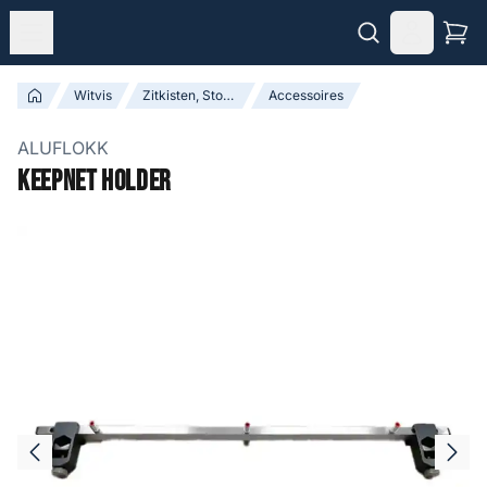
Witvis
Zitkisten, Stoelen & Accessoires
Accessoires
ALUFLOKK
Keepnet Holder