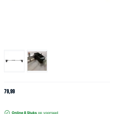
79
,
99
Online 8 Stuks
op voorraad