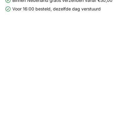
Binnen Nederland gratis verzenden vanaf €50,00
Voor 16:00 besteld, dezelfde dag verstuurd