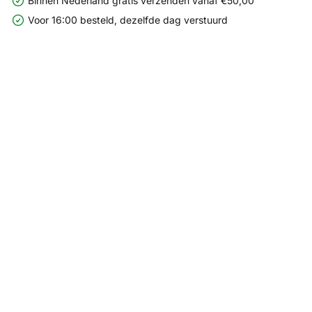
Binnen Nederland gratis verzenden vanaf €50,00
Voor 16:00 besteld, dezelfde dag verstuurd