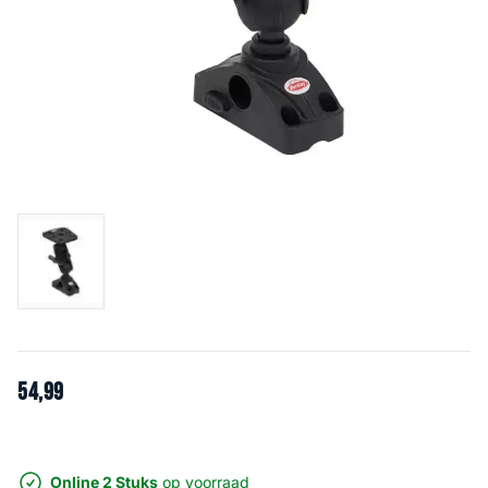
54
,
99
Online 2 Stuks
op voorraad