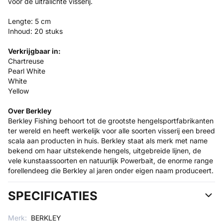
voor de ultralichte visserij.
Lengte: 5 cm
Inhoud: 20 stuks
Verkrijgbaar in:
Chartreuse
Pearl White
White
Yellow
Over Berkley
Berkley Fishing behoort tot de grootste hengelsportfabrikanten
ter wereld en heeft werkelijk voor alle soorten visserij een breed
scala aan producten in huis. Berkley staat als merk met name
bekend om haar uitstekende hengels, uitgebreide lijnen, de
vele kunstaassoorten en natuurlijk Powerbait, de enorme range
forellendeeg die Berkley al jaren onder eigen naam produceert.
SPECIFICATIES
Merk:
BERKLEY