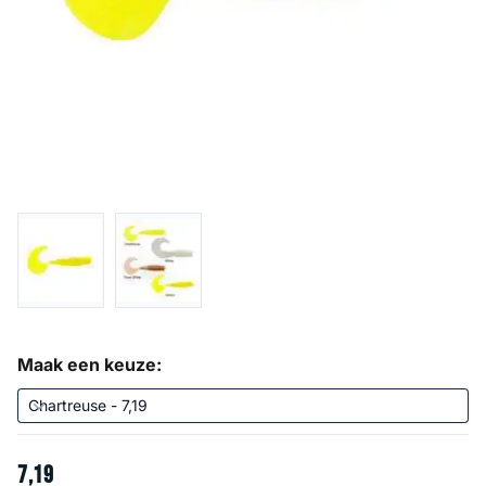
Maak een keuze:
7
,
19