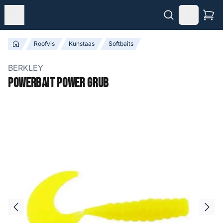
Roofvis
Kunstaas
Softbaits
BERKLEY
Powerbait Power Grub