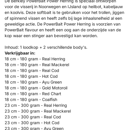
De Berkley PowerBait Power Herring is speciaal ontworpen
voor de visserij in Noorwegen en IJsland op heilbot, kabeljauw
en koolvis. Deze softbait is te gebruiken voor het trollen, jiggen
of spinnend vissen en heeft zelfs bij lage inhaalsnelheid al een
geweldige actie. De PowerBait Power Herring is voorzien van
PowerBait flavour en heeft een oog aan de onderzijde van de
kop waar een stinger aan bevestigd kan worden.
Inhoud: 1 loodkop + 2 verschillende body's.
Verkrijgbaar in:
18 cm - 180 gram - Real Herring
18 cm - 180 gram - Real Mackerel
18 cm - 180 gram - Real Cod
18 cm - 180 gram - Hot Cod
18 cm - 180 gram - Ayu Green
18 cm - 180 gram - Gold Motoroil
18 cm - 180 gram - Red Chart
18 cm - 180 gram - Coalfish
23 cm - 300 gram - Real Herring
23 cm - 300 gram - Real Mackerel
23 cm - 300 gram - Real Cod
23 cm - 300 gram - Hot Cod
23 cm - 300 gram - Ayu Green