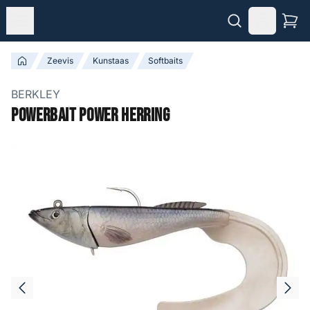
Zeevis
Kunstaas
Softbaits
BERKLEY
PowerBait Power Herring