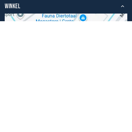
WINKEL
Volg ons
Facebook
Instagram
Makkelijk betalen