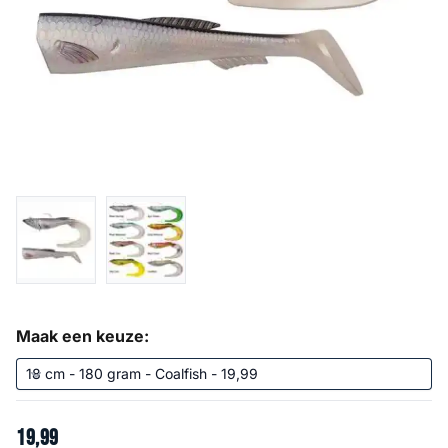
Maak een keuze:
19
,
99