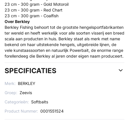
23 cm - 300 gram - Gold Motoroil
23 cm - 300 gram - Red Chart
23 cm - 300 gram - Coalfish
Over Berkley
Berkley Fishing behoort tot de grootste hengelsportfabrikanten
ter wereld en heeft werkelijk voor alle soorten visserij een breed
scala aan producten in huis. Berkley staat als merk met name
bekend om haar uitstekende hengels, uitgebreide lijnen, de
vele kunstaassoorten en natuurlijk Powerbait, de enorme range
forellendeeg die Berkley al jaren onder eigen naam produceert.
SPECIFICATIES
Merk:
BERKLEY
Groep:
Zeevis
Categorieën:
Softbaits
Product Nummer:
0001551524