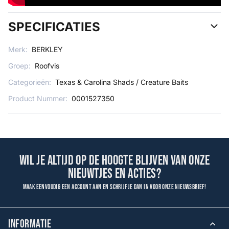
SPECIFICATIES
Merk:
BERKLEY
Groep:
Roofvis
Categorieën:
Texas & Carolina Shads / Creature Baits
Product Nummer:
0001527350
Wil je altijd op de hoogte blijven van onze
nieuwtjes en acties?
Maak eenvoudig een account aan en schrijf je dan in voor onze nieuwsbrief!
INFORMATIE