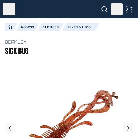
Roofvis
Kunstaas
Texas & Carolina Shads / Creature Baits
BERKLEY
Sick Bug