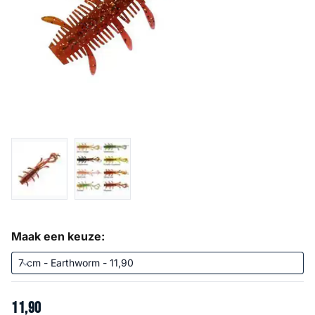
Maak een keuze:
11
,
90