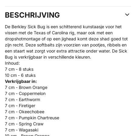
BESCHRIJVING
De Berkley Sick Bug is een schitterend kunstaasje voor het
vissen met de Texas of Carolina rig, maar ook met een
dropshotmontage of op een jighead komt deze shad goed tot
zijn recht. Deze softbaits zijn voorzien van pootjes, ribbels en
een staart wat zorgt voor extra attractie onder water. De Sick
Bug is verkrijgbaar in verschillende kleuren.
Inhoud:
7 cm - 8 stuks
10 cm - 6 stuks
Verkrijgbaar in:
7 cm - Brown Orange
7 cm - Coppermelon
7 cm - Earthworm
7 cm - Firetiger
7 cm - Okeechobee
7 cm - Pumpkin Chartreuse
7 cm - Spring Craw
7 cm - Wagasaki
10 cm - Brown Orange