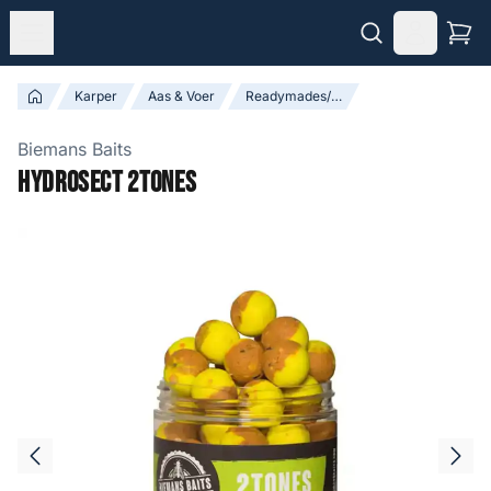
Karper
Aas & Voer
Readymades/Boilies
Biemans Baits
Hydrosect 2Tones