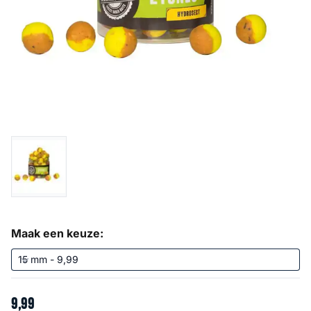
Maak een keuze:
9
,
99