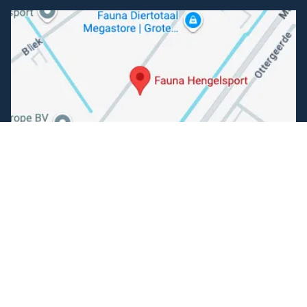
Volg ons
Facebook
Instagram
Makkelijk betalen