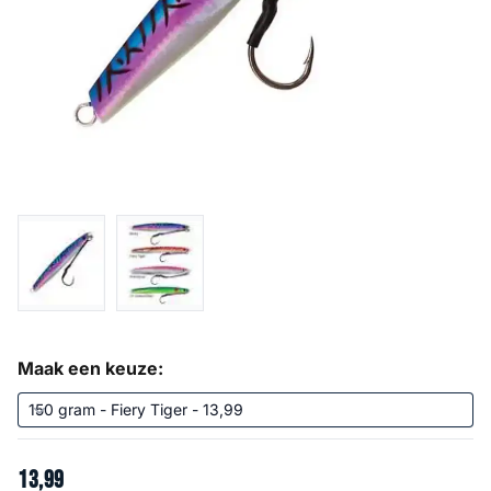
Maak een keuze:
13
,
99