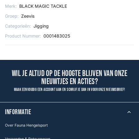
Merk:
BLACK MAGIC TACKLE
Groep:
Zeevis
Categorieën:
Jigging
Product Nummer:
0001483025
Wil je altijd op de hoogte blijven van onze
nieuwtjes en acties?
Maak eenvoudig een account aan en schrijf je dan in voor onze nieuwsbrief!
INFORMATIE
Over Fauna Hengelsport
Verzenden & Retourneren