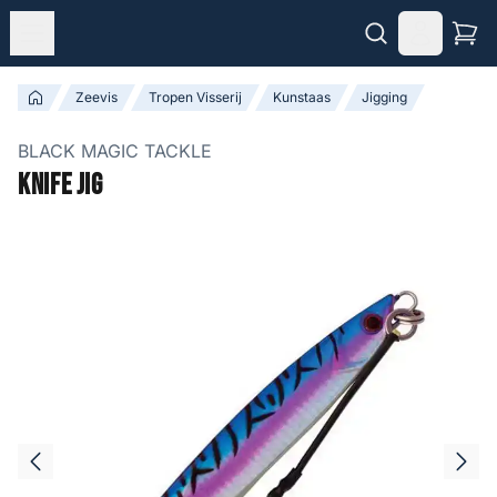
Zeevis
Tropen Visserij
Kunstaas
Jigging
BLACK MAGIC TACKLE
Knife Jig