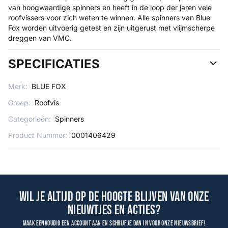
van hoogwaardige spinners en heeft in de loop der jaren vele
roofvissers voor zich weten te winnen. Alle spinners van Blue
Fox worden uitvoerig getest en zijn uitgerust met vlijmscherpe
dreggen van VMC.
SPECIFICATIES
Merk:
BLUE FOX
Groep:
Roofvis
Categorieën:
Spinners
Product Nummer:
0001406429
Wil je altijd op de hoogte blijven van onze
nieuwtjes en acties?
Maak eenvoudig een account aan en schrijf je dan in voor onze nieuwsbrief!