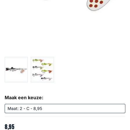
Maak een keuze:
8
,
95