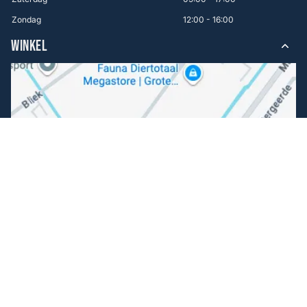
Zondag
12:00 - 16:00
WINKEL
Volg ons
Facebook
Instagram