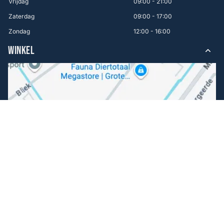
Vrijdag
09:00 - 21:00
Zaterdag
09:00 - 17:00
Zondag
12:00 - 16:00
WINKEL
Volg ons
Facebook
Instagram