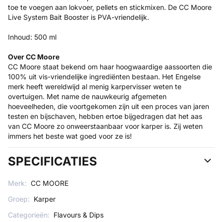
toe te voegen aan lokvoer, pellets en stickmixen. De CC Moore
Live System Bait Booster is PVA-vriendelijk.
Inhoud: 500 ml
Over CC Moore
CC Moore staat bekend om haar hoogwaardige aassoorten die
100% uit vis-vriendelijke ingrediënten bestaan. Het Engelse
merk heeft wereldwijd al menig karpervisser weten te
overtuigen. Met name de nauwkeurig afgemeten
hoeveelheden, die voortgekomen zijn uit een proces van jaren
testen en bijschaven, hebben ertoe bijgedragen dat het aas
van CC Moore zo onweerstaanbaar voor karper is. Zij weten
immers het beste wat goed voor ze is!
SPECIFICATIES
Merk:
CC MOORE
Groep:
Karper
Categorieën:
Flavours & Dips