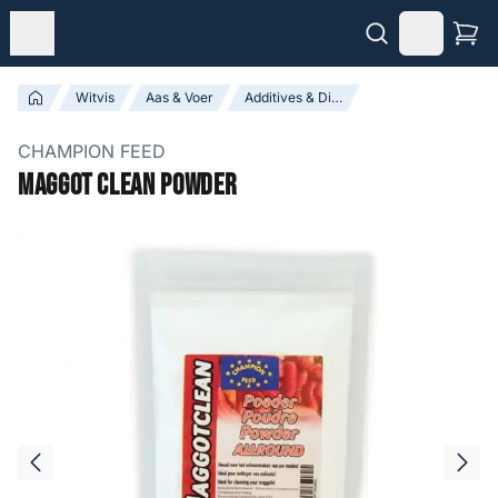
Witvis
Aas & Voer
Additives & Dips
CHAMPION FEED
Maggot Clean Powder