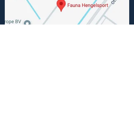
Volg ons
Facebook
Instagram
Makkelijk betalen
Kunnen wij je helpen?