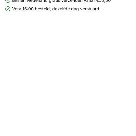
Binnen Nederland gratis verzenden vanaf €50,00
Voor 16:00 besteld, dezelfde dag verstuurd