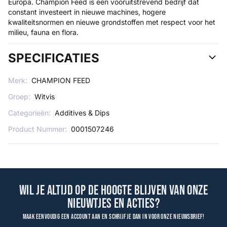
Europa. Champion Feed is een vooruitstrevend bedrijf dat
constant investeert in nieuwe machines, hogere
kwaliteitsnormen en nieuwe grondstoffen met respect voor het
milieu, fauna en flora.
SPECIFICATIES
Merk:
CHAMPION FEED
Groep:
Witvis
Categorieën:
Additives & Dips
Product Nummer:
0001507246
Wil je altijd op de hoogte blijven van onze
nieuwtjes en acties?
Maak eenvoudig een account aan en schrijf je dan in voor onze nieuwsbrief!