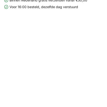
Binnen Nederland gratis verzenden vanaf €50,00
Voor 16:00 besteld, dezelfde dag verstuurd