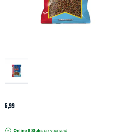
5
,
99
Online 8 Stuks
op voorraad