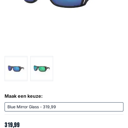
Maak een keuze:
319
,
99