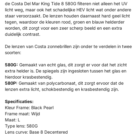
de Costa Del Mar King Tide 8 580G filteren niet alleen het UV
licht weg, maar ook het schadelijke HEV licht wat onder andere
staar veroorzaakt. De lenzen houden daarnaast hard geel licht
tegen, waardoor de kleuren rood, groen en blauw helderder
worden, dit zorgt voor een zeer scherp beeld en een extra
duidelijk contrast.
De lenzen van Costa zonnebrillen zijn onder te verdelen in twee
soorten:
580G:
Gemaakt van echt glas, dit zorgt er voor dat het zicht
extra helder is. De spiegels zijn ingesloten tussen het glas en
hierdoor krasbestendig.
580P:
Gemaakt van polycarbonaat, dit zorgt ervoor dat de
lenzen extra licht, schokbestendig en krasbestendig zijn.
Specificaties:
Kleur Frame: Black Pearl
Frame maat: Wijd
Maat: L
Type lens: 580G
Lens curve:
Base 8 Decentered