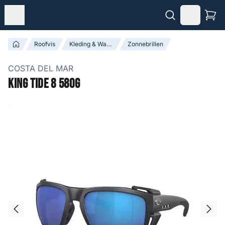
Roofvis
Kleding & Waadpakken
Zonnebrillen
COSTA DEL MAR
King Tide 8 580G