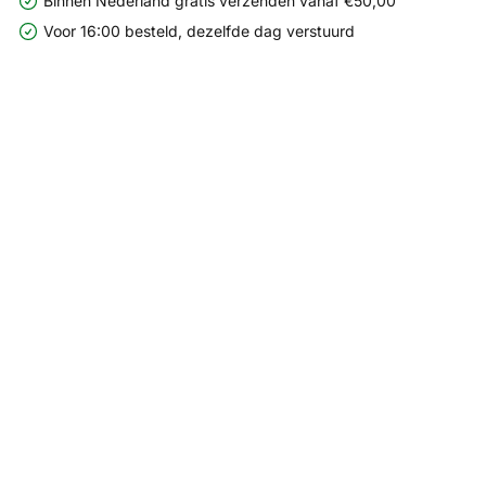
Binnen Nederland gratis verzenden vanaf €50,00
Voor 16:00 besteld, dezelfde dag verstuurd