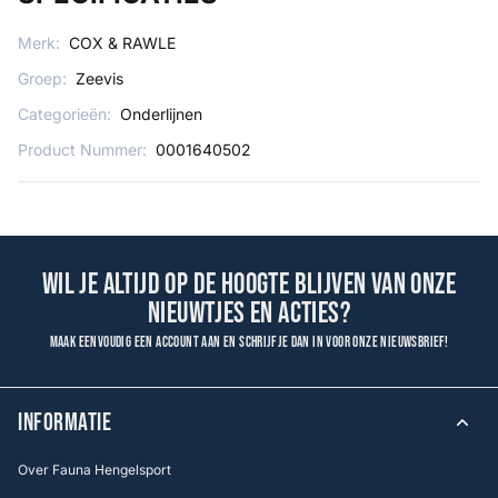
Merk:
COX & RAWLE
Groep:
Zeevis
Categorieën:
Onderlijnen
Product Nummer:
0001640502
Wil je altijd op de hoogte blijven van onze
nieuwtjes en acties?
Maak eenvoudig een account aan en schrijf je dan in voor onze nieuwsbrief!
INFORMATIE
Over Fauna Hengelsport