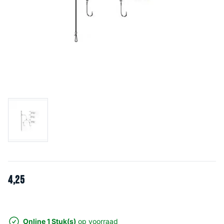
4
,
25
Online 1 Stuk(s)
op voorraad