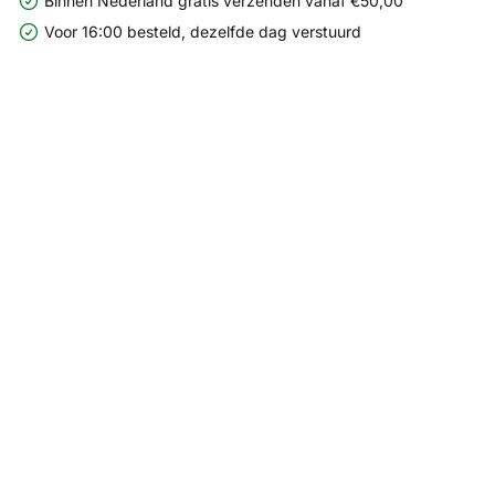
Binnen Nederland gratis verzenden vanaf €50,00
Voor 16:00 besteld, dezelfde dag verstuurd