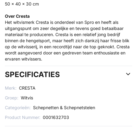
50 x 40 x 30 cm
Over Cresta
Het witvismerk Cresta is onderdeel van Spro en heeft als
uitgangspunt om zeer degelijke en tevens goed betaalbaar
materiaal te produceren. Cresta is een relatief jong bedrijf
binnen de hengelsport, maar heeft zich dankzij haar frisse blik
op de witvisserij, in een recordtijd naar de top geknokt. Cresta
wordt aangevoerd door een gedreven team enthousiaste en
ervaren witvissers.
SPECIFICATIES
Merk:
CRESTA
Groep:
Witvis
Categorieën:
Schepnetten & Schepnetstelen
Product Nummer:
0001632703