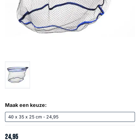
Maak een keuze:
24
,
95