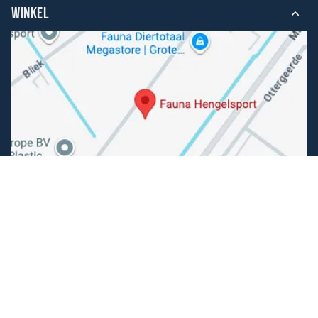
WINKEL
Volg ons
Facebook
Instagram
Makkelijk betalen