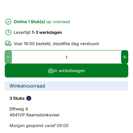
Online 1 Stuk(s)
op voorraad
Levertijd
1-3 werkdagen
Voor 16:00 besteld, dezelfde dag verstuurd
In winkelwagen
Winkelvoorraad
3 Stuks
Elftweg 4
4941VP Raamsdonksveer
Morgen geopend vanaf 09:00