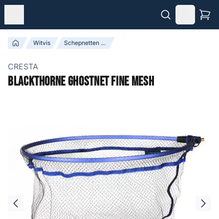
Witvis
Schepnetten & Schepnetstelen
CRESTA
Blackthorne Ghostnet Fine Mesh