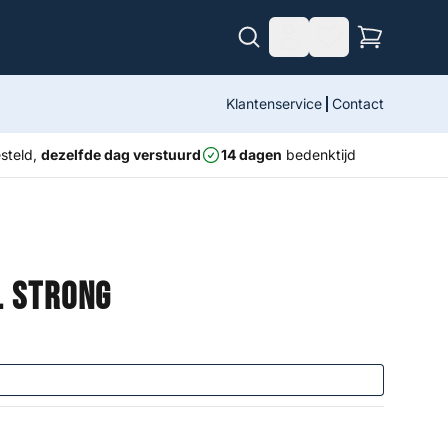
Klantenservice
Contact
steld,
dezelfde dag verstuurd
14 dagen
bedenktijd
l Strong