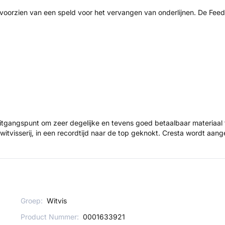
 voorzien van een speld voor het vervangen van onderlijnen. De Feed
itgangspunt om zeer degelijke en tevens goed betaalbaar materiaal te
e witvisserij, in een recordtijd naar de top geknokt. Cresta wordt 
Groep:
Witvis
Product Nummer:
0001633921