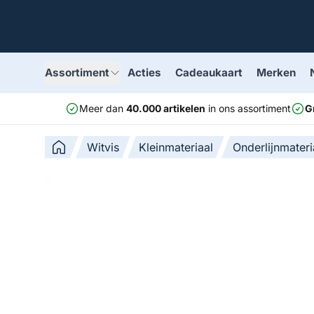
Assortiment
Acties
Cadeaukaart
Merken
Meer dan
40.000 artikelen
in ons assortiment
G
Witvis
Kleinmateriaal
Onderlijnmateri