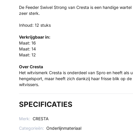
De Feeder Swivel Strong van Cresta is een handige wartel
zeer sterk.
Inhoud: 12 stuks
Verkrijgbaar in:
Maat: 16
Maat: 14
Maat: 12
Over Cresta
Het witvismerk Cresta is onderdeel van Spro en heeft als u
hengelsport, maar heeft zich dankzij haar frisse blik op d
witvissers.
SPECIFICATIES
Merk:
CRESTA
Categorieën:
Onderlijnmateriaal