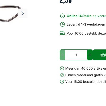
2
,
50
Online 14 Stuks
op voor
Levertijd
1-3 werkdagen
Voor 16:00 besteld, deze
Meer dan 40.000 artikelen
Binnen Nederland gratis 
Voor 16:00 besteld, dezel