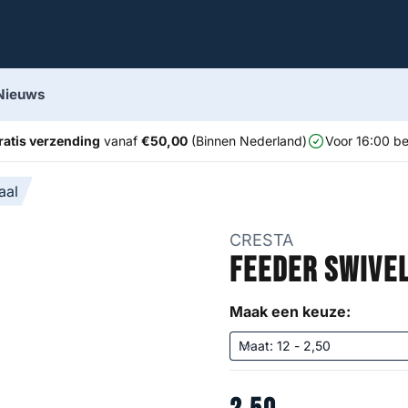
Nieuws
ratis verzending
vanaf
€50,00
(Binnen Nederland)
Voor 16:00 be
aal
CRESTA
Feeder Swive
Maak een keuze: