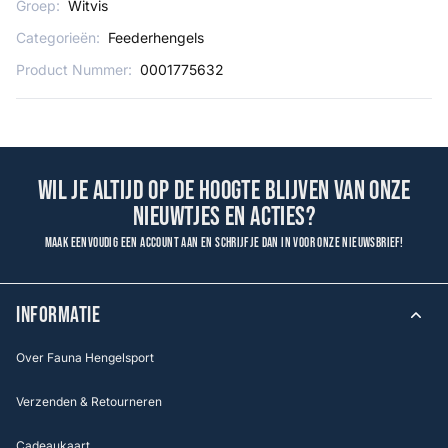
Groep:
Witvis
Categorieën:
Feederhengels
Product Nummer:
0001775632
Wil je altijd op de hoogte blijven van onze
nieuwtjes en acties?
Maak eenvoudig een account aan en schrijf je dan in voor onze nieuwsbrief!
INFORMATIE
Over Fauna Hengelsport
Verzenden & Retourneren
Cadeaukaart