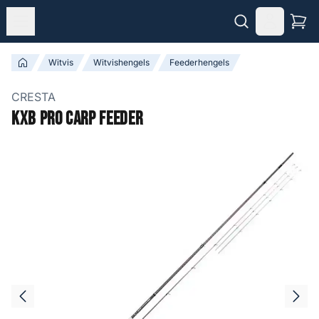
Witvis
Witvishengels
Feederhengels
CRESTA
KXB Pro Carp Feeder