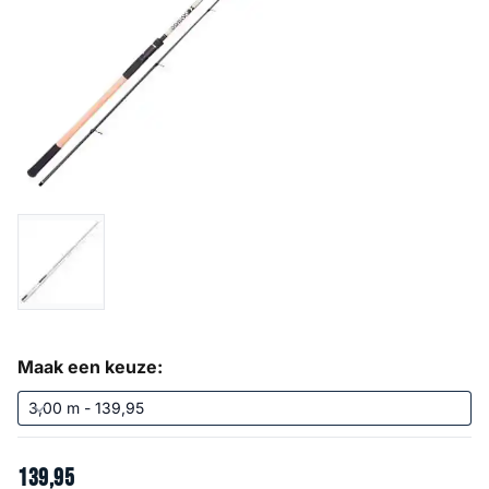
Maak een keuze:
139
,
95