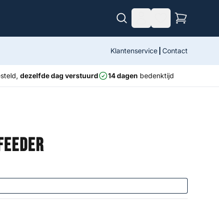
Klantenservice
Contact
steld,
dezelfde dag verstuurd
14 dagen
bedenktijd
Feeder