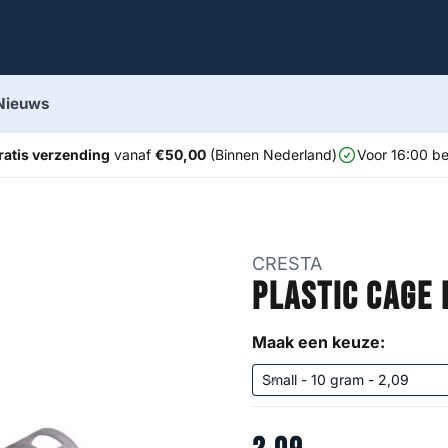
Nieuws
ratis verzending
vanaf
€50,00
(Binnen Nederland)
Voor 16:00 be
CRESTA
Plastic Cage 
Maak een keuze: