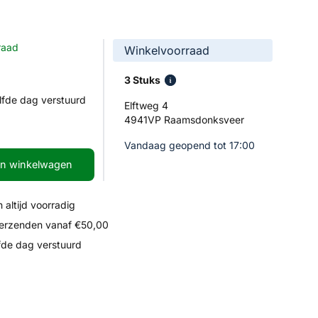
raad
Winkelvoorraad
3 Stuks
lfde dag verstuurd
Elftweg 4
4941VP Raamsdonksveer
Vandaag geopend tot 17:00
In winkelwagen
 altijd voorradig
verzenden vanaf €50,00
fde dag verstuurd