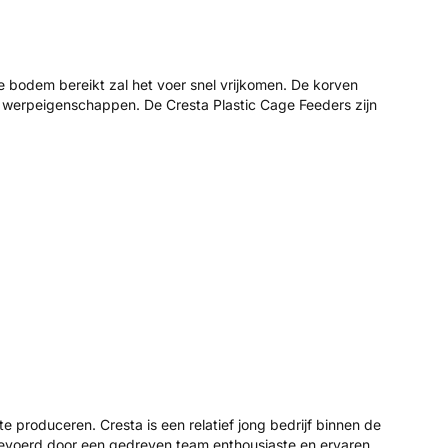
 de bodem bereikt zal het voer snel vrijkomen. De korven
 werpeigenschappen. De Cresta Plastic Cage Feeders zijn
 produceren. Cresta is een relatief jong bedrijf binnen de
aangevoerd door een gedreven team enthousiaste en ervaren