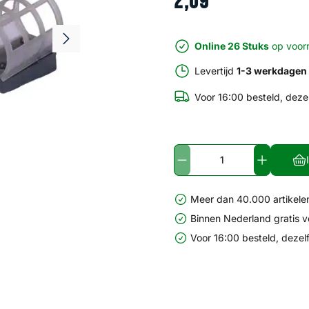
2
,
09
Online 26 Stuks
op voor
Levertijd
1-3 werkdagen
Voor 16:00 besteld, deze
Meer dan 40.000 artikelen
Binnen Nederland gratis 
Voor 16:00 besteld, dezel