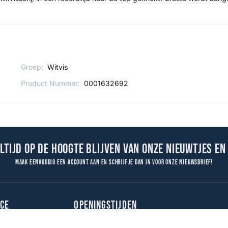
Groep:
Witvis
Product Nummer:
0001632692
altijd op de hoogte blijven van onze nieuwtjes en
Maak eenvoudig een account aan en schrijf je dan in voor onze nieuwsbrief!
CE
OPENINGSTIJDEN
Maandag
09:00 - 18:00