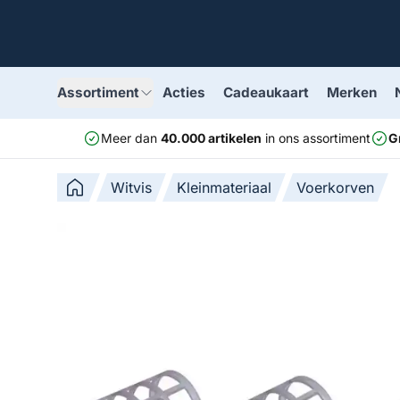
Assortiment
Acties
Cadeaukaart
Merken
Meer dan
40.000 artikelen
in ons assortiment
G
Witvis
Kleinmateriaal
Voerkorven