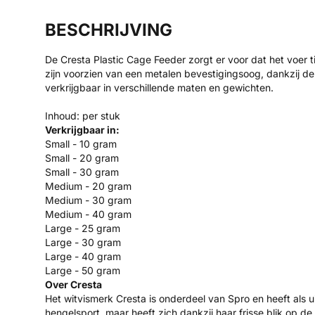
BESCHRIJVING
De Cresta Plastic Cage Feeder zorgt er voor dat het voer ti
zijn voorzien van een metalen bevestigingsoog, dankzij 
verkrijgbaar in verschillende maten en gewichten.
Inhoud: per stuk
Verkrijgbaar in:
Small - 10 gram
Small - 20 gram
Small - 30 gram
Medium - 20 gram
Medium - 30 gram
Medium - 40 gram
Large - 25 gram
Large - 30 gram
Large - 40 gram
Large - 50 gram
Over Cresta
Het witvismerk Cresta is onderdeel van Spro en heeft als u
hengelsport, maar heeft zich dankzij haar frisse blik op d