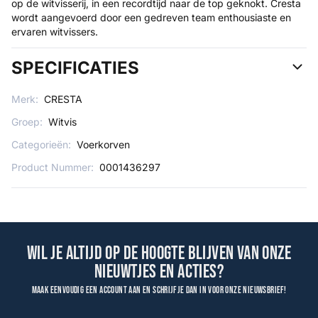
op de witvisserij, in een recordtijd naar de top geknokt. Cresta
wordt aangevoerd door een gedreven team enthousiaste en
ervaren witvissers.
SPECIFICATIES
Merk:
CRESTA
Groep:
Witvis
Categorieën:
Voerkorven
Product Nummer:
0001436297
Wil je altijd op de hoogte blijven van onze
nieuwtjes en acties?
Maak eenvoudig een account aan en schrijf je dan in voor onze nieuwsbrief!