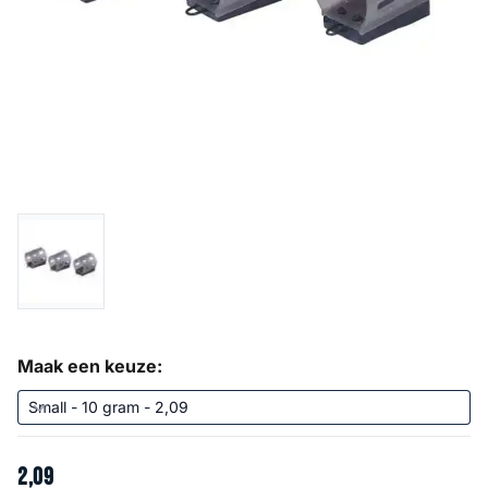
Maak een keuze:
2
,
09