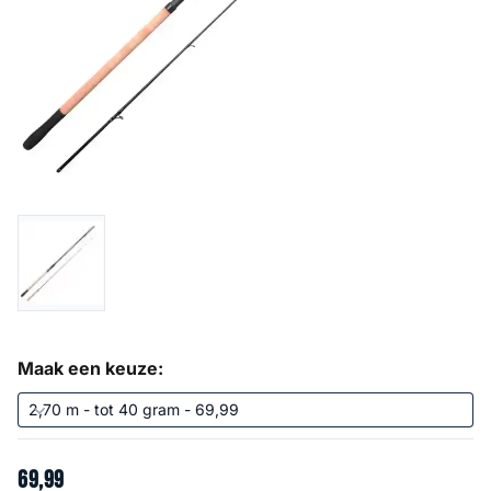
Maak een keuze:
69
,
99