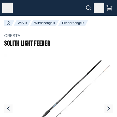
Witvis
Witvishengels
Feederhengels
CRESTA
Solith Light Feeder