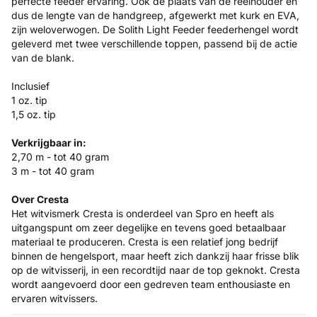
perfecte feeder ervaring. Ook de plaats van de reelhouder en
dus de lengte van de handgreep, afgewerkt met kurk en EVA,
zijn weloverwogen. De Solith Light Feeder feederhengel wordt
geleverd met twee verschillende toppen, passend bij de actie
van de blank.
Inclusief
1 oz. tip
1,5 oz. tip
Verkrijgbaar in:
2,70 m - tot 40 gram
3 m - tot 40 gram
Over Cresta
Het witvismerk Cresta is onderdeel van Spro en heeft als
uitgangspunt om zeer degelijke en tevens goed betaalbaar
materiaal te produceren. Cresta is een relatief jong bedrijf
binnen de hengelsport, maar heeft zich dankzij haar frisse blik
op de witvisserij, in een recordtijd naar de top geknokt. Cresta
wordt aangevoerd door een gedreven team enthousiaste en
ervaren witvissers.