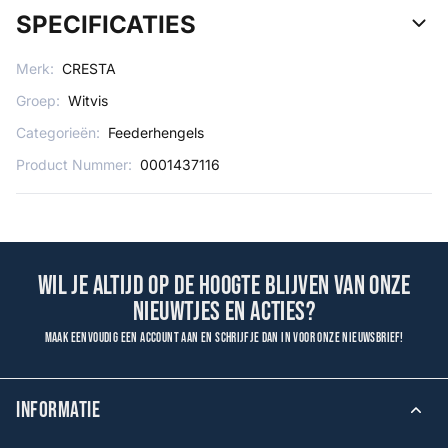
SPECIFICATIES
Merk:
CRESTA
Groep:
Witvis
Categorieën:
Feederhengels
Product Nummer:
0001437116
Wil je altijd op de hoogte blijven van onze
nieuwtjes en acties?
Maak eenvoudig een account aan en schrijf je dan in voor onze nieuwsbrief!
INFORMATIE