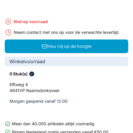
Niet op voorraad
Neem contact met ons op voor de verwachte levertijd.
Hou mij op de hoogte
Winkelvoorraad
0 Stuk(s)
Elftweg 4
4941VP Raamsdonksveer
Morgen geopend vanaf 12:00
Meer dan 40.000 artikelen altijd voorradig
Binnen Nederland gratis verzenden vanaf €50,00