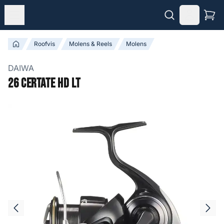
Roofvis
Molens & Reels
Molens
DAIWA
26 Certate HD LT