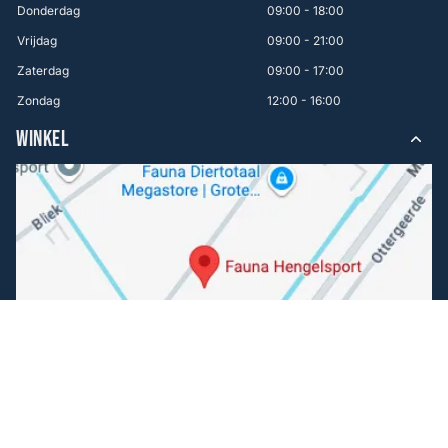
Donderdag
09:00 - 18:00
Vrijdag
09:00 - 21:00
Zaterdag
09:00 - 17:00
Zondag
12:00 - 16:00
WINKEL
Volg ons