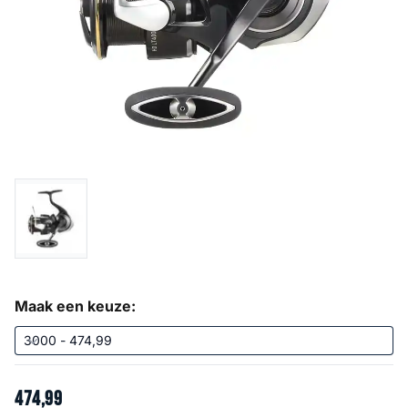
Maak een keuze:
474
,
99