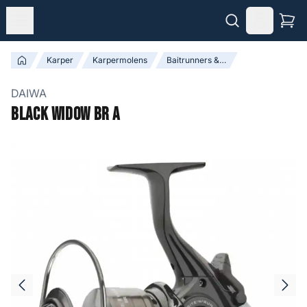
Karper
Karpermolens
Baitrunners & Vrijloopmolens
DAIWA
Black Widow BR A