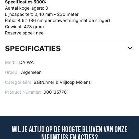
Specificaties 5000:
Aantal kogellagers: 3
Lijncapaciteit: 0,40 mm - 230 meter
Ratio: 4,6:1 (86 cm per omwenteling met de slinger)
Gewicht: 478 gram
Reserve spoel: nee
SPECIFICATIES
Merk:
DAIWA
Groep:
Algemeen
Categorieën:
Baitrunner & Vrijloop Molens
Product Nummer:
0001357701
Wil je altijd op de hoogte blijven van onze
nieuwtjes en acties?