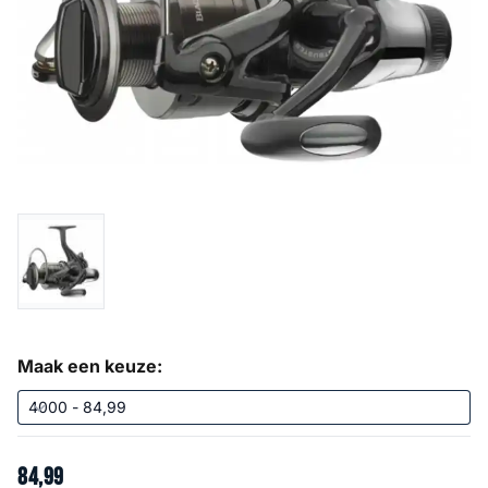
Maak een keuze:
84
,
99