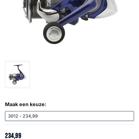
Maak een keuze:
234
,
99