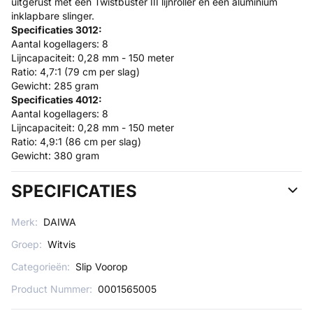
uitgerust met een Twistbuster III lijnroller en een aluminium
inklapbare slinger.
Specificaties 3012:
Aantal kogellagers: 8
Lijncapaciteit: 0,28 mm - 150 meter
Ratio: 4,7:1 (79 cm per slag)
Gewicht: 285 gram
Specificaties 4012:
Aantal kogellagers: 8
Lijncapaciteit: 0,28 mm - 150 meter
Ratio: 4,9:1 (86 cm per slag)
Gewicht: 380 gram
SPECIFICATIES
Merk:
DAIWA
Groep:
Witvis
Categorieën:
Slip Voorop
Product Nummer:
0001565005