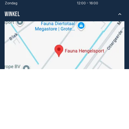
Zondag
12:00 - 16:00
WINKEL
Volg ons
Facebook
Instagram