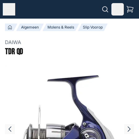
Algemeen
Molens & Reels
Slip Voorop
DAIWA
TDR QD