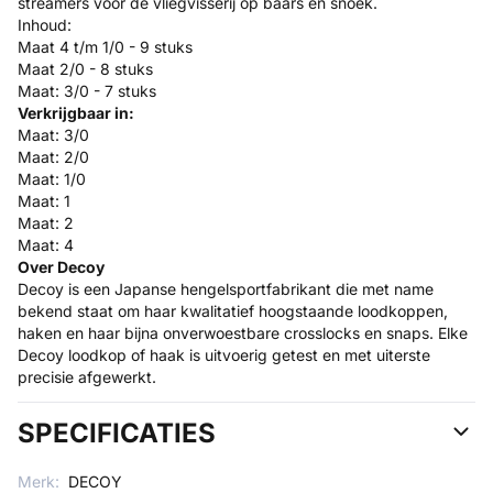
streamers voor de vliegvisserij op baars en snoek.
Inhoud:
Maat 4 t/m 1/0 - 9 stuks
Maat 2/0 - 8 stuks
Maat: 3/0 - 7 stuks
Verkrijgbaar in:
Maat: 3/0
Maat: 2/0
Maat: 1/0
Maat: 1
Maat: 2
Maat: 4
Over Decoy
Decoy is een Japanse hengelsportfabrikant die met name
bekend staat om haar kwalitatief hoogstaande loodkoppen,
haken en haar bijna onverwoestbare crosslocks en snaps. Elke
Decoy loodkop of haak is uitvoerig getest en met uiterste
precisie afgewerkt.
SPECIFICATIES
Merk:
DECOY