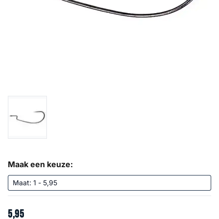
Maak een keuze:
5
,
95