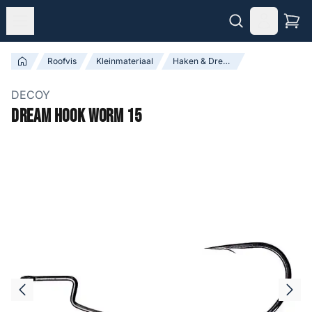
Roofvis
Kleinmateriaal
Haken & Dreggen
DECOY
Dream Hook Worm 15