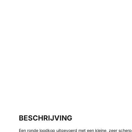
BESCHRIJVING
Een ronde loodkop uitgevoerd met een kleine, zeer scherp