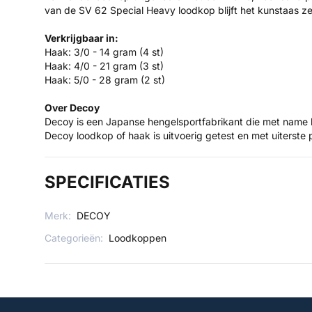
van de SV 62 Special Heavy loodkop blijft het kunstaas zee
Verkrijgbaar in:
Haak: 3/0 - 14 gram (4 st)
Haak: 4/0 - 21 gram (3 st)
Haak: 5/0 - 28 gram (2 st)
Over Decoy
Decoy is een Japanse hengelsportfabrikant die met name 
Decoy loodkop of haak is uitvoerig getest en met uiterste 
SPECIFICATIES
Merk:
DECOY
Categorieën:
Loodkoppen