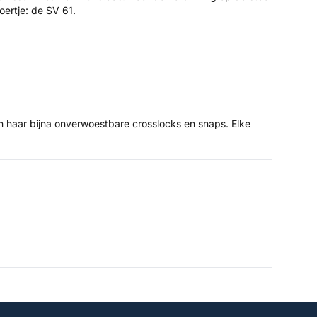
oertje: de SV 61.
 haar bijna onverwoestbare crosslocks en snaps. Elke