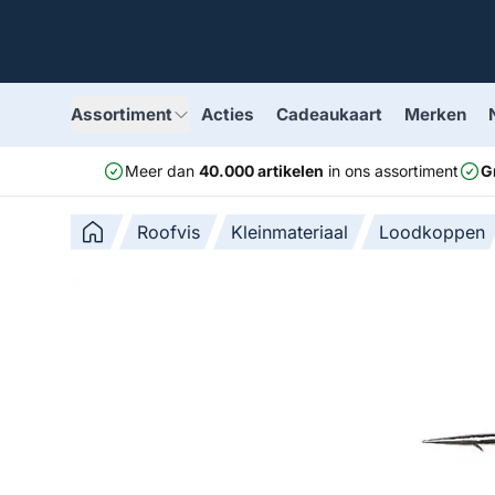
Assortiment
Acties
Cadeaukaart
Merken
Meer dan
40.000 artikelen
in ons assortiment
G
Roofvis
Kleinmateriaal
Loodkoppen