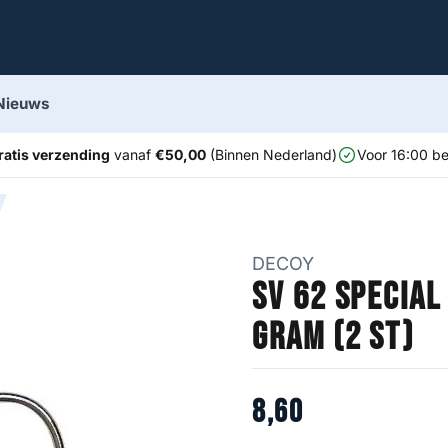
Nieuws
ratis verzending
vanaf
€50,00
(Binnen Nederland)
Voor 16:00 be
DECOY
SV 62 Special
gram (2 st)
8
,
60