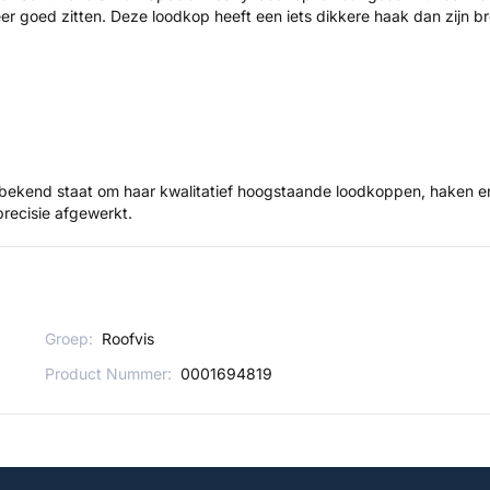
r goed zitten. Deze loodkop heeft een iets dikkere haak dan zijn br
bekend staat om haar kwalitatief hoogstaande loodkoppen, haken en
precisie afgewerkt.
Groep:
Roofvis
Product Nummer:
0001694819