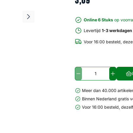
3
,
09
Online 6 Stuks
op voorr
Levertijd
1-3 werkdagen
Voor 16:00 besteld, deze
Meer dan 40.000 artikelen
Binnen Nederland gratis 
Voor 16:00 besteld, dezel