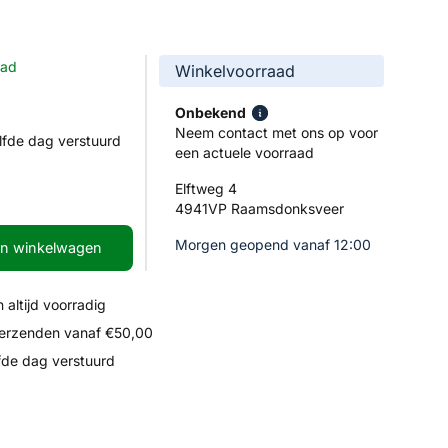
aad
Winkelvoorraad
Onbekend
Neem contact met ons op voor
lfde dag verstuurd
een actuele voorraad
Elftweg 4
4941VP Raamsdonksveer
Morgen geopend vanaf 12:00
In winkelwagen
 altijd voorradig
verzenden vanaf €50,00
fde dag verstuurd