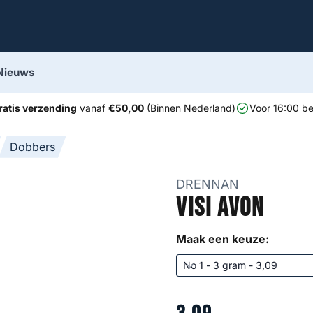
Nieuws
ratis verzending
vanaf
€50,00
(Binnen Nederland)
Voor 16:00 be
Dobbers
DRENNAN
Visi Avon
Maak een keuze: