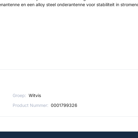
ntenne en een alloy steel onderantenne voor stabiliteit in stromen
Groep:
Witvis
Product Nummer:
0001799326