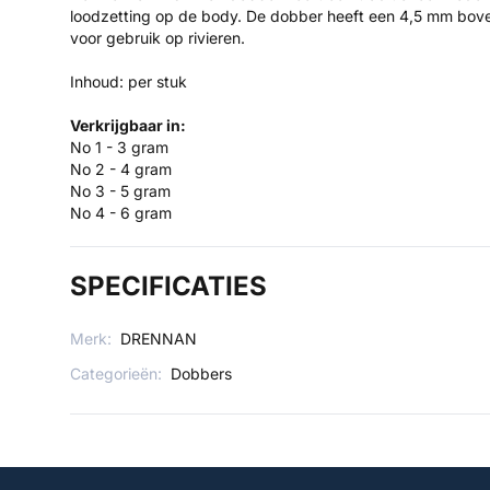
loodzetting op de body. De dobber heeft een 4,5 mm bovena
voor gebruik op rivieren.
Inhoud: per stuk
Verkrijgbaar in:
No 1 - 3 gram
No 2 - 4 gram
No 3 - 5 gram
No 4 - 6 gram
SPECIFICATIES
Merk:
DRENNAN
Categorieën:
Dobbers