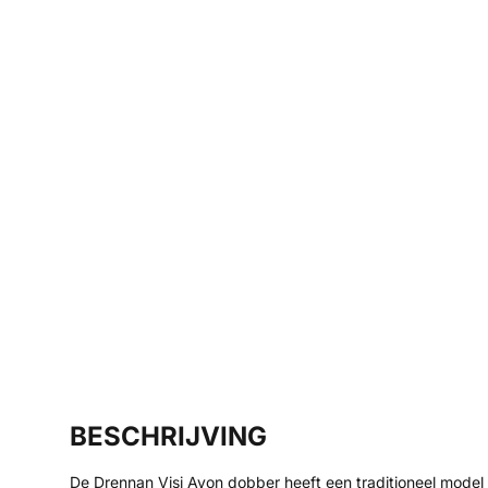
BESCHRIJVING
De Drennan Visi Avon dobber heeft een traditioneel model 