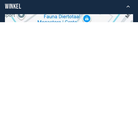
WINKEL
Volg ons
Facebook
Instagram
Makkelijk betalen