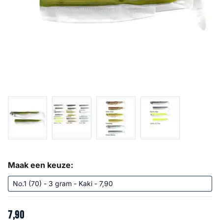
Maak een keuze:
7
,
90