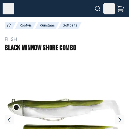
Roofvis
Kunstaas
Softbaits
FIIISH
Black Minnow Shore Combo