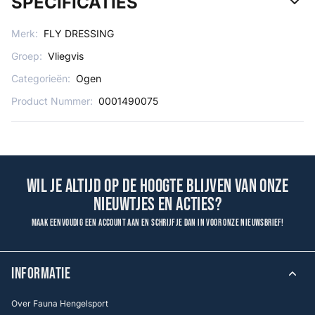
SPECIFICATIES
Merk:
FLY DRESSING
Groep:
Vliegvis
Categorieën:
Ogen
Product Nummer:
0001490075
Wil je altijd op de hoogte blijven van onze
nieuwtjes en acties?
Maak eenvoudig een account aan en schrijf je dan in voor onze nieuwsbrief!
INFORMATIE
Over Fauna Hengelsport