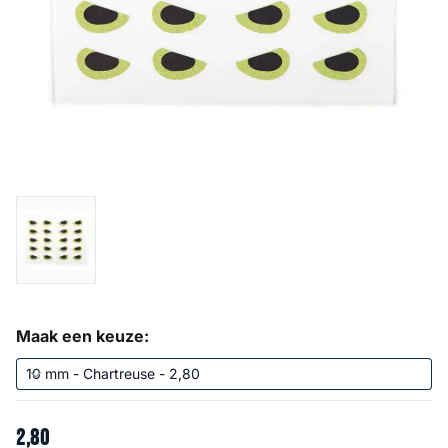
Maak een keuze:
2
,
80