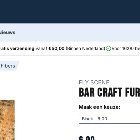
Nieuws
ratis verzending
vanaf
€50,00
(Binnen Nederland)
Voor 16:00 be
 Fibers
FLY SCENE
Bar Craft Fu
Maak een keuze: