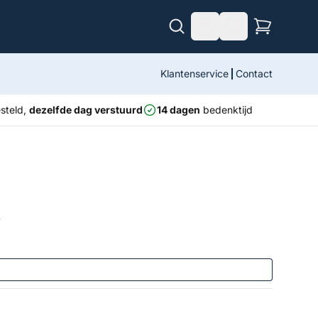
Klantenservice
Contact
steld,
dezelfde dag verstuurd
14 dagen
bedenktijd
r