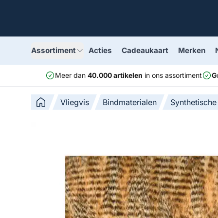
Assortiment
Acties
Cadeaukaart
Merken
Meer dan
40.000 artikelen
in ons assortiment
G
Vliegvis
Bindmaterialen
Synthetische