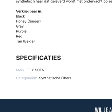
synthetisch haar dat geleverd wordt met ondervacht op ee
Verkrijgbaar in:
Black
Honey (Ginger)
Gray
Purple
Red
Tan (Beige)
SPECIFICATIES
Merk:
FLY SCENE
Categorieën:
Synthetische Fibers
Wil je 