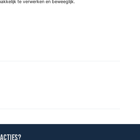
akkelijk te verwerken en beweeglijk.
 acties?