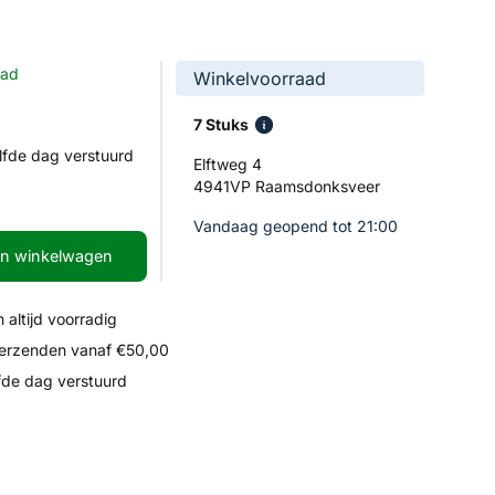
aad
Winkelvoorraad
7 Stuks
lfde dag verstuurd
Elftweg 4
4941VP Raamsdonksveer
Vandaag geopend tot 21:00
In winkelwagen
 altijd voorradig
verzenden vanaf €50,00
fde dag verstuurd