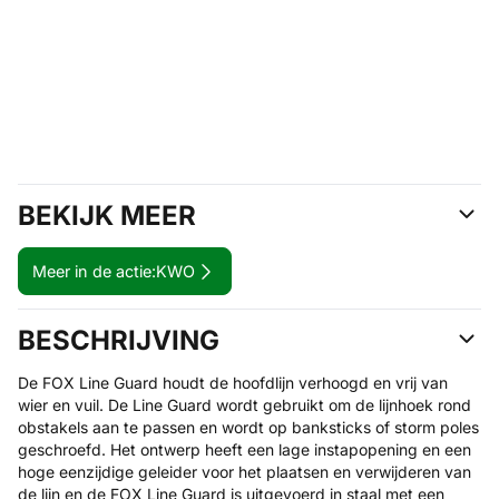
BEKIJK MEER
Meer in de actie:
KWO
BESCHRIJVING
De FOX Line Guard houdt de hoofdlijn verhoogd en vrij van
wier en vuil. De Line Guard wordt gebruikt om de lijnhoek rond
obstakels aan te passen en wordt op banksticks of storm poles
geschroefd. Het ontwerp heeft een lage instapopening en een
hoge eenzijdige geleider voor het plaatsen en verwijderen van
de lijn en de FOX Line Guard is uitgevoerd in staal met een