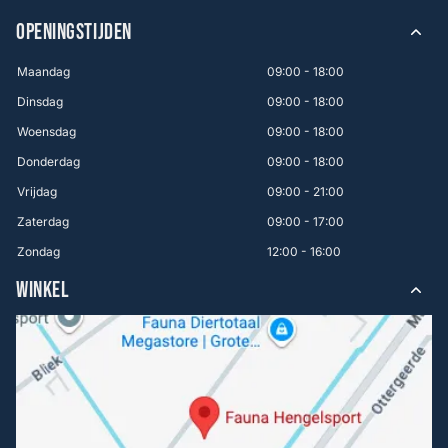
OPENINGSTIJDEN
Maandag
09:00 - 18:00
Dinsdag
09:00 - 18:00
Woensdag
09:00 - 18:00
Donderdag
09:00 - 18:00
Vrijdag
09:00 - 21:00
Zaterdag
09:00 - 17:00
Zondag
12:00 - 16:00
WINKEL