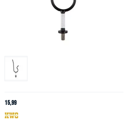
15
,
99