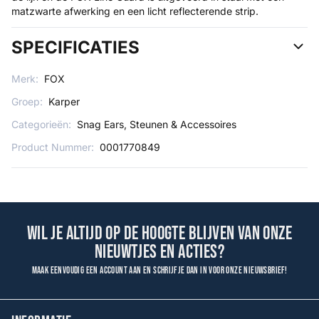
matzwarte afwerking en een licht reflecterende strip.
SPECIFICATIES
Merk:
FOX
Groep:
Karper
Categorieën:
Snag Ears, Steunen & Accessoires
Product Nummer:
0001770849
Wil je altijd op de hoogte blijven van onze
nieuwtjes en acties?
Maak eenvoudig een account aan en schrijf je dan in voor onze nieuwsbrief!