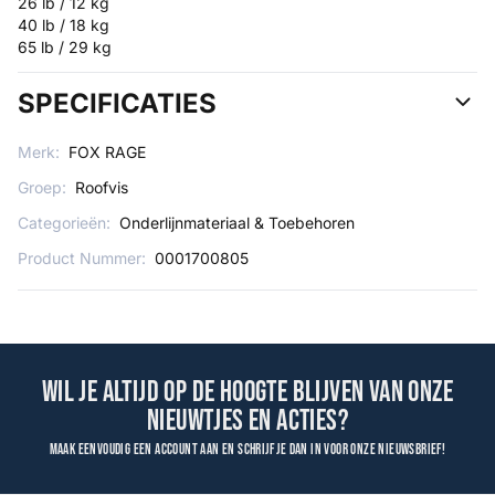
26 lb / 12 kg
40 lb / 18 kg
65 lb / 29 kg
SPECIFICATIES
Merk:
FOX RAGE
Groep:
Roofvis
Categorieën:
Onderlijnmateriaal & Toebehoren
Product Nummer:
0001700805
Wil je altijd op de hoogte blijven van onze
nieuwtjes en acties?
Maak eenvoudig een account aan en schrijf je dan in voor onze nieuwsbrief!