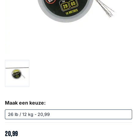
Maak een keuze:
20
,
99