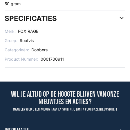
50 gram
SPECIFICATIES
Merk:
FOX RAGE
Groep:
Roofvis
Categorieën:
Dobbers
Product Nummer:
0001700911
Wil je altijd op de hoogte blijven van onze
nieuwtjes en acties?
Maak eenvoudig een account aan en schrijf je dan in voor onze nieuwsbrief!