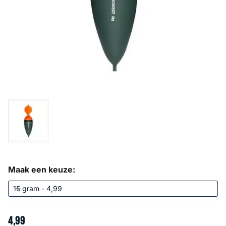
Maak een keuze:
4
,
99