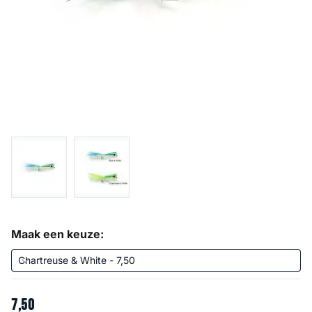
Maak een keuze:
7
,
50