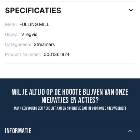
SPECIFICATIES
Merk:
FULLING MILL
Groep:
Vliegvis
Categorieën:
Streamers
Product Nummer:
0001361874
Wil je altijd op de hoogte blijven van onze
nieuwtjes en acties?
Maak eenvoudig een account aan en schrijf je dan in voor onze nieuwsbrief!
INFORMATIE