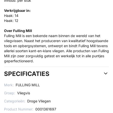
Inhoud: per stuk
Verkrijgbaar in:
Haak: 14
Haak: 12
Over Fulling Mill
Fulling Mill is een bekende naam binnen de wereld van het
vliegvissen. Naast het produceren van kwalitatief hoogstaande
tools en opbergsystemen, ontwerpt en bindt Fulling Mill tevens
allerlei soorten kant-en-klare vliegen. Alle producten van Fulling
Mill zijn zeer zorgvuldig getest en werkelijk tot in alle puntjes
geperfectioneerd.
SPECIFICATIES
Merk:
FULLING MILL
Groep:
Vliegvis
Categorieën:
Droge Vliegen
Product Nummer:
0001361697