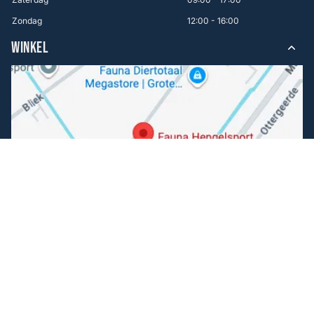
Zondag
12:00 - 16:00
WINKEL
Volg ons
Facebook
Instagram