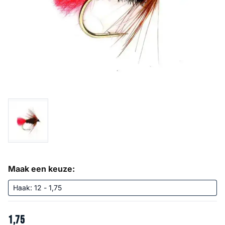
Maak een keuze:
1
,
75