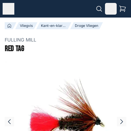
Vliegvis
Kant-en-klare Vliegen
Droge Vliegen
FULLING MILL
Red Tag