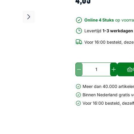
4
,
05
Online 4 Stuks
op voorr
Levertijd
1-3 werkdagen
Voor 16:00 besteld, deze
Meer dan 40.000 artikelen
Binnen Nederland gratis 
Voor 16:00 besteld, dezel