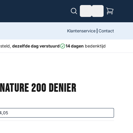
Klantenservice
Contact
steld,
dezelfde dag verstuurd
14 dagen
bedenktijd
gnature 200 Denier