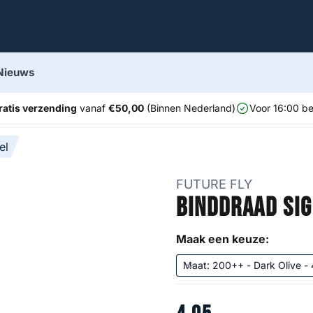
Nieuws
ratis verzending
vanaf
€50,00
(Binnen Nederland)
Voor 16:00 be
el
FUTURE FLY
Binddraad Si
Maak een keuze: