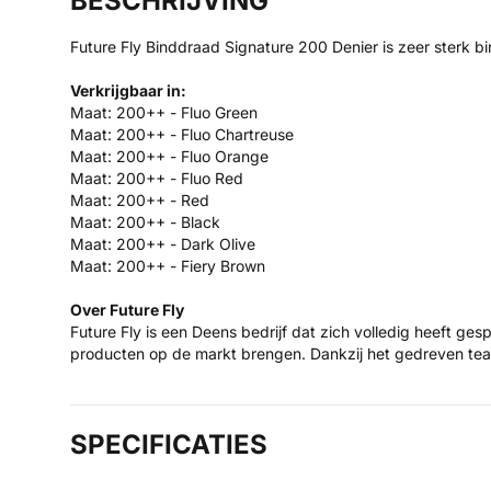
BESCHRIJVING
Future Fly Binddraad Signature 200 Denier is zeer sterk b
Verkrijgbaar in:
Maat: 200++ - Fluo Green
Maat: 200++ - Fluo Chartreuse
Maat: 200++ - Fluo Orange
Maat: 200++ - Fluo Red
Maat: 200++ - Red
Maat: 200++ - Black
Maat: 200++ - Dark Olive
Maat: 200++ - Fiery Brown
Over Future Fly
Future Fly is een Deens bedrijf dat zich volledig heeft ges
producten op de markt brengen. Dankzij het gedreven team
SPECIFICATIES