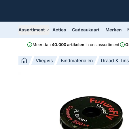
Assortiment
Acties
Cadeaukaart
Merken
Meer dan
40.000 artikelen
in ons assortiment
G
Vliegvis
Bindmaterialen
Draad & Tins