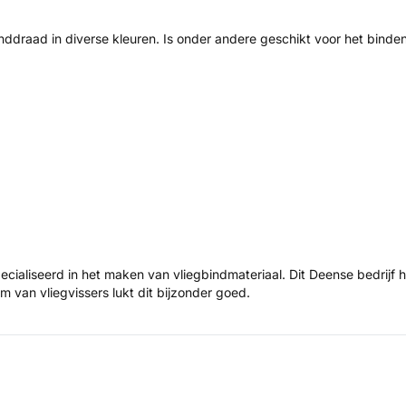
inddraad in diverse kleuren. Is onder andere geschikt voor het binde
pecialiseerd in het maken van vliegbindmateriaal. Dit Deense bedrijf h
 van vliegvissers lukt dit bijzonder goed.