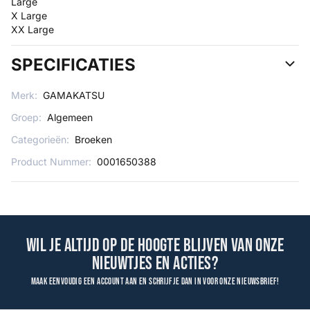
Large
X Large
XX Large
SPECIFICATIES
Merk:
GAMAKATSU
Groep:
Algemeen
Categorieën:
Broeken
Product Nummer:
0001650388
Wil je altijd op de hoogte blijven van onze
nieuwtjes en acties?
Maak eenvoudig een account aan en schrijf je dan in voor onze nieuwsbrief!