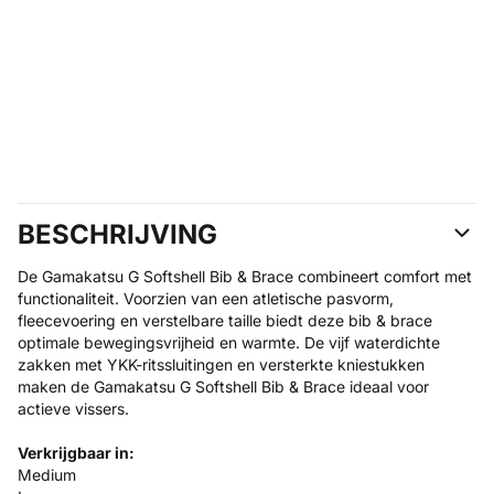
BESCHRIJVING
De Gamakatsu G Softshell Bib & Brace combineert comfort met
functionaliteit. Voorzien van een atletische pasvorm,
fleecevoering en verstelbare taille biedt deze bib & brace
optimale bewegingsvrijheid en warmte. De vijf waterdichte
zakken met YKK-ritssluitingen en versterkte kniestukken
maken de Gamakatsu G Softshell Bib & Brace ideaal voor
actieve vissers.
Verkrijgbaar in:
Medium