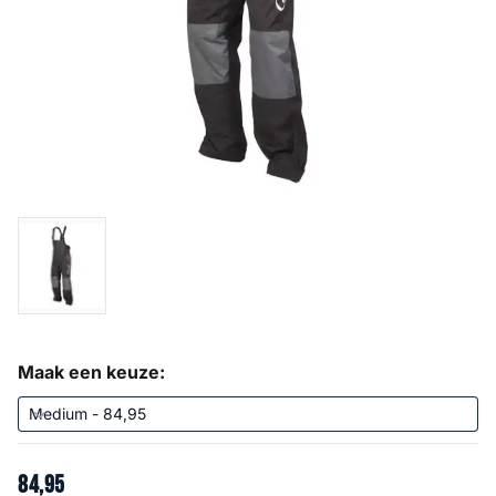
Maak een keuze:
84
,
95