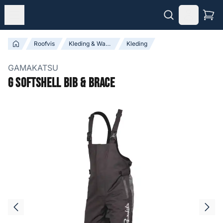
Roofvis
Kleding & Waadpakken
Kleding
GAMAKATSU
G Softshell Bib & Brace