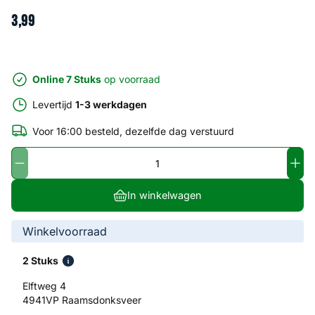
3
,
99
Online 7 Stuks
op voorraad
Levertijd
1-3 werkdagen
Voor 16:00 besteld, dezelfde dag verstuurd
In winkelwagen
Winkelvoorraad
2 Stuks
Elftweg 4
4941VP Raamsdonksveer