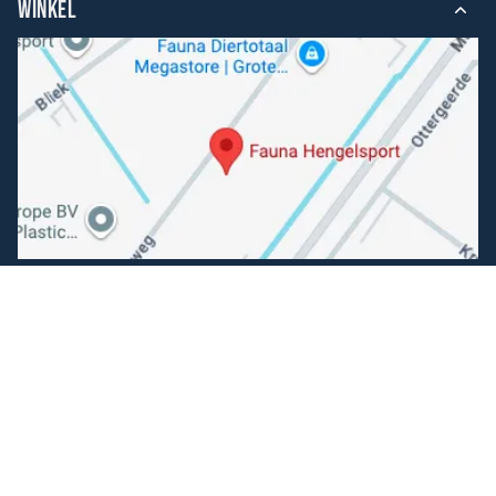
WINKEL
Volg ons
Facebook
Instagram
Makkelijk betalen