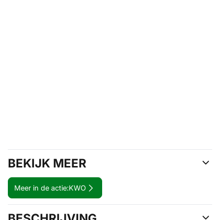
BEKIJK MEER
Meer in de actie:
KWO
BESCHRIJVING