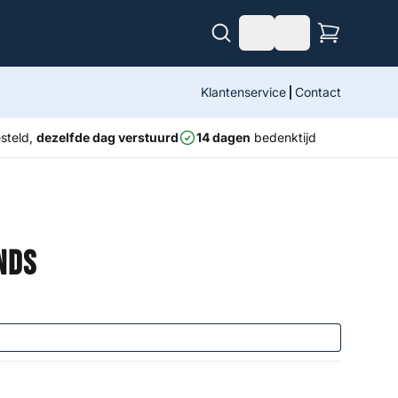
Klantenservice
Contact
steld,
dezelfde dag verstuurd
14 dagen
bedenktijd
nds