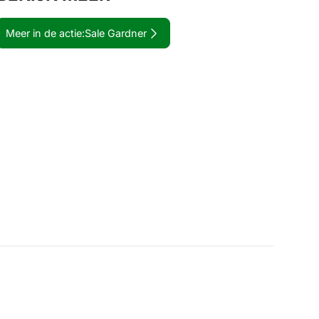
Meer in de actie:
Sale Gardner