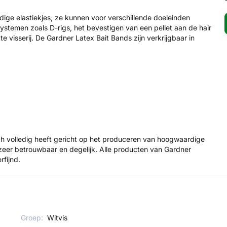
ige elastiekjes, ze kunnen voor verschillende doeleinden
ystemen zoals D-rigs, het bevestigen van een pellet aan de hair
 visserij. De Gardner Latex Bait Bands zijn verkrijgbaar in
ch volledig heeft gericht op het produceren van hoogwaardige
zeer betrouwbaar en degelijk. Alle producten van Gardner
rfijnd.
Groep:
Witvis