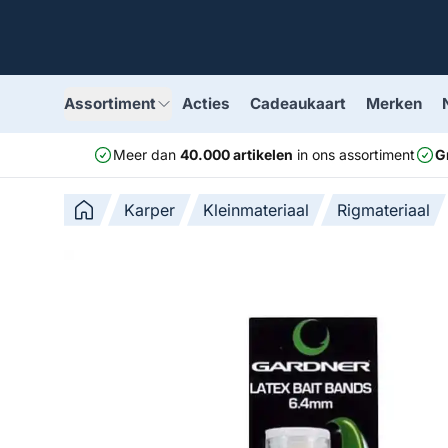
Assortiment
Acties
Cadeaukaart
Merken
Meer dan
40.000 artikelen
in ons assortiment
G
Karper
Kleinmateriaal
Rigmateriaal