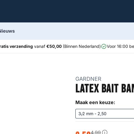
Nieuws
ratis verzending
vanaf
€50,00
(Binnen Nederland)
Voor 16:00 be
GARDNER
Latex Bait Ba
Maak een keuze:
4
,
99