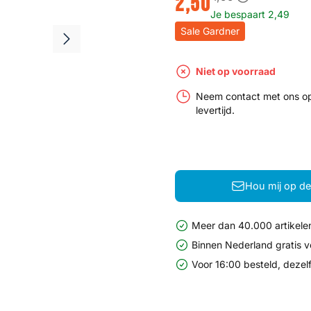
2
,
50
Je bespaart
2
,
49
Sale Gardner
Niet op voorraad
Neem contact met ons o
levertijd.
Hou mij op d
Meer dan 40.000 artikelen
Binnen Nederland gratis 
Voor 16:00 besteld, dezel