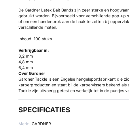
De Gardner Latex Bait Bands zijn zeer sterke en hoogwaard
gebruikt worden. Bijvoorbeeld voor verschillende pop-up s
of om een hondenbrok aan de haak te zetten bij oppervlakte
verschillende maten.
Inhoud: 100 stuks
Verkrijgbaar in:
3,2 mm
4,8 mm
6,4 mm
Over Gardner
Gardner Tackle is een Engelse hengelsportfabrikant die zi
karperproducten en staat bij de karpervissers bekend als 
Tackle zijn uitvoerig getest en werkelijk tot in de puntjes ve
SPECIFICATIES
Merk:
GARDNER