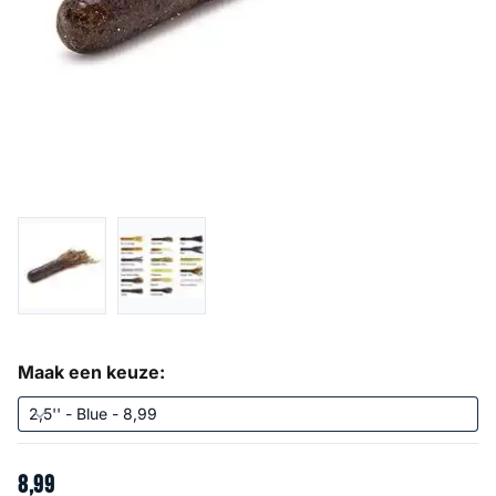
Maak een keuze:
8
,
99