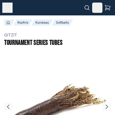
Roofvis
Kunstaas
Softbaits
GITZIT
Tournament Series Tubes