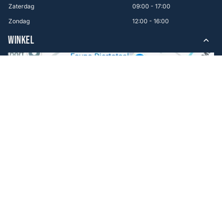
Zaterdag
09:00 - 17:00
Zondag
12:00 - 16:00
WINKEL
Volg ons
Facebook
Instagram