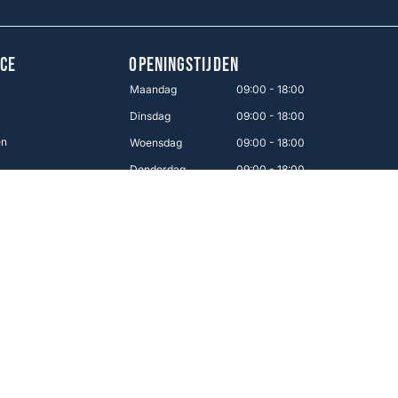
CE
OPENINGSTIJDEN
Maandag
09:00 - 18:00
Dinsdag
09:00 - 18:00
en
Woensdag
09:00 - 18:00
Donderdag
09:00 - 18:00
Vrijdag
09:00 - 21:00
Zaterdag
09:00 - 17:00
Zondag
12:00 - 16:00
Makkelijk betalen