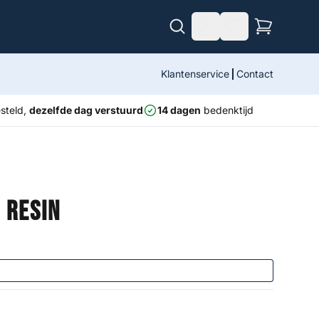
Klantenservice
Contact
steld,
dezelfde dag verstuurd
14 dagen
bedenktijd
 Resin