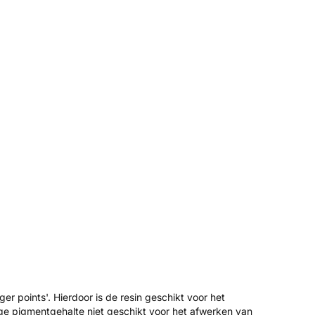
r points'. Hierdoor is de resin geschikt voor het
ge pigmentgehalte niet geschikt voor het afwerken van