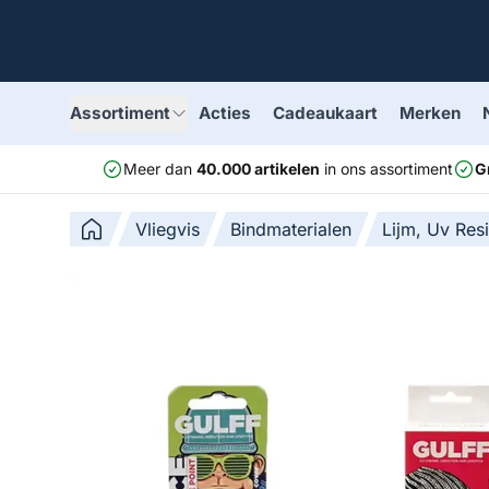
Assortiment
Acties
Cadeaukaart
Merken
Meer dan
40.000 artikelen
in ons assortiment
G
Vliegvis
Bindmaterialen
Lijm, Uv Res