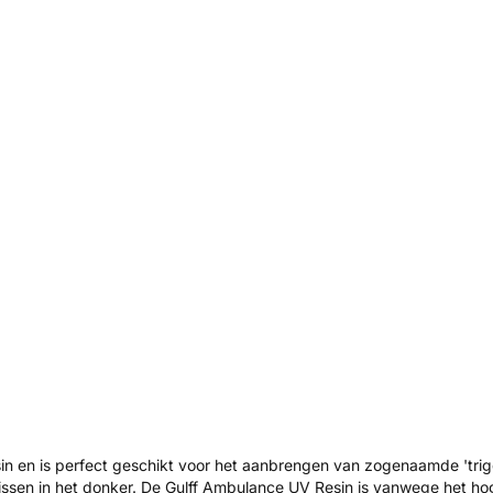
n en is perfect geschikt voor het aanbrengen van zogenaamde 'trigge
ssen in het donker. De Gulff Ambulance UV Resin is vanwege het ho