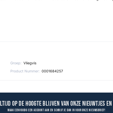
Groep:
Vliegvis
Product Nummer:
0001684257
altijd op de hoogte blijven van onze nieuwtjes en
Maak eenvoudig een account aan en schrijf je dan in voor onze nieuwsbrief!