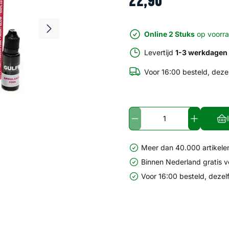
22
,
90
Online 2 Stuks
op voorr
Levertijd
1-3 werkdagen
Voor 16:00 besteld, deze
Meer dan 40.000 artikelen
Binnen Nederland gratis 
Voor 16:00 besteld, dezel