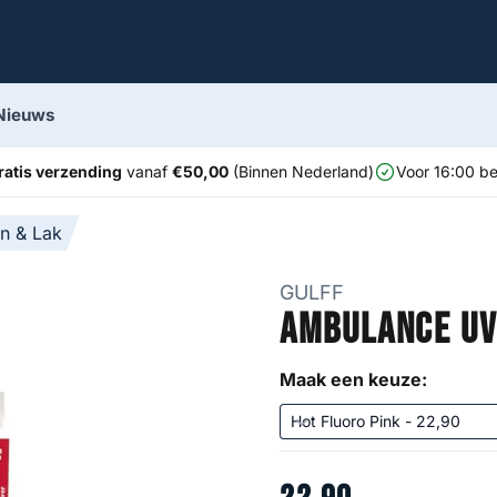
Nieuws
ratis verzending
vanaf
€50,00
(Binnen Nederland)
Voor 16:00 be
in & Lak
GULFF
Ambulance UV
Maak een keuze: