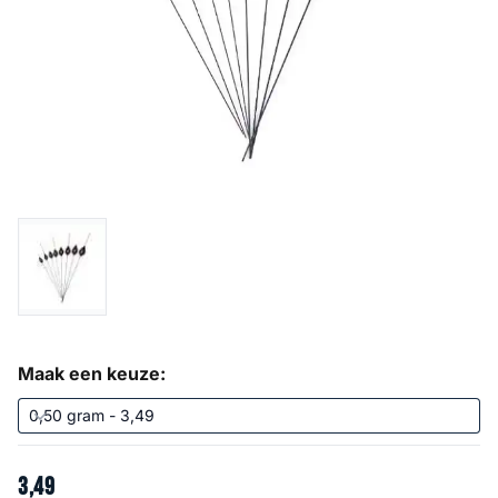
Maak een keuze:
3
,
49