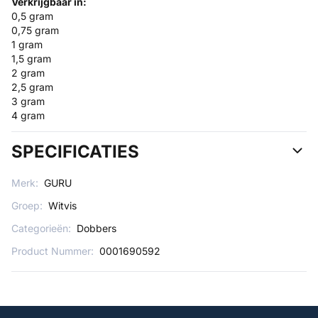
Verkrijgbaar in:
0,5 gram
0,75 gram
1 gram
1,5 gram
2 gram
2,5 gram
3 gram
4 gram
SPECIFICATIES
Merk:
GURU
Groep:
Witvis
Categorieën:
Dobbers
Product Nummer:
0001690592