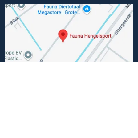
Volg ons
Facebook
Instagram
Makkelijk betalen