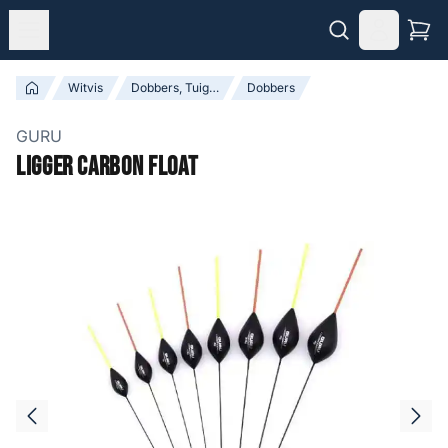
Witvis
Dobbers, Tuigen & Accessoires
Dobbers
GURU
Ligger Carbon Float