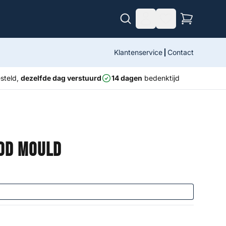
Klantenservice
Contact
steld,
dezelfde dag verstuurd
14 dagen
bedenktijd
od Mould