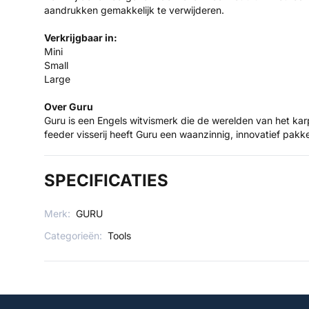
aandrukken gemakkelijk te verwijderen.
Verkrijgbaar in:
Mini
Small
Large
Over Guru
Guru is een Engels witvismerk die de werelden van het ka
feeder visserij heeft Guru een waanzinnig, innovatief pakke
SPECIFICATIES
Merk:
GURU
Categorieën:
Tools