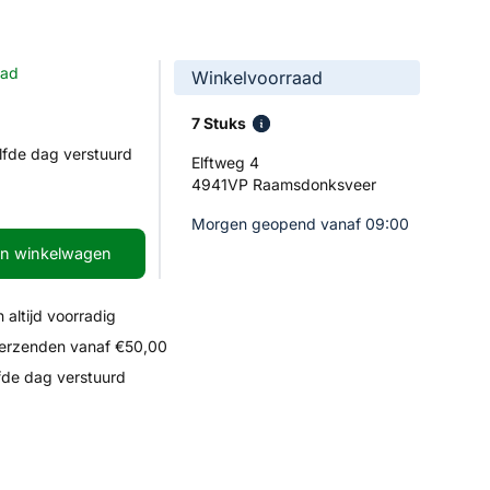
aad
Winkelvoorraad
7 Stuks
lfde dag verstuurd
Elftweg 4
4941VP Raamsdonksveer
Morgen geopend vanaf 09:00
In winkelwagen
 altijd voorradig
verzenden vanaf €50,00
fde dag verstuurd