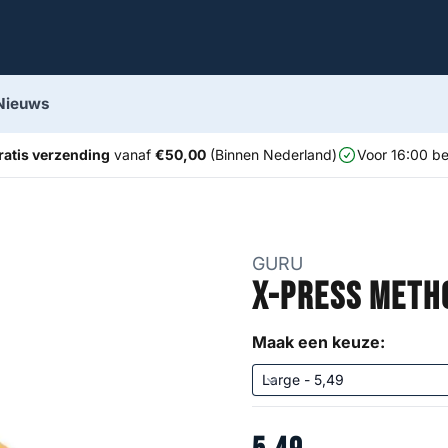
Nieuws
ratis verzending
vanaf
€50,00
(Binnen Nederland)
Voor 16:00 be
GURU
X-press Meth
Maak een keuze: