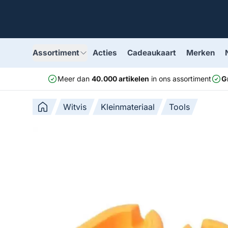
Assortiment
Acties
Cadeaukaart
Merken
Meer dan
40.000 artikelen
in ons assortiment
G
Witvis
Kleinmateriaal
Tools