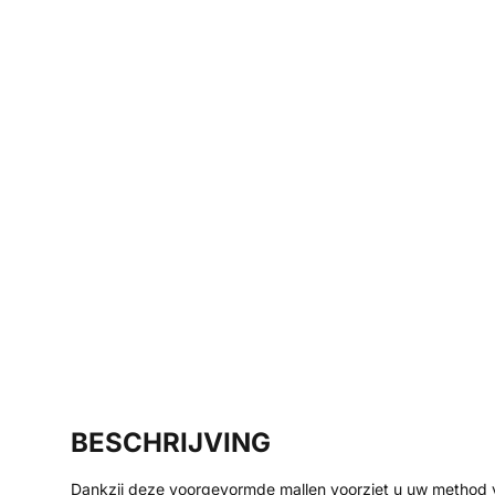
BESCHRIJVING
Dankzij deze voorgevormde mallen voorziet u uw method v