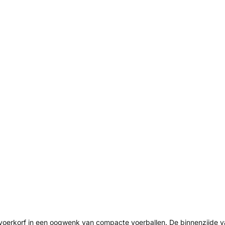
oerkorf in een oogwenk van compacte voerballen. De binnenzijde va