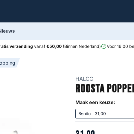
Nieuws
ratis verzending
vanaf
€50,00
(Binnen Nederland)
Voor 16:00 be
opping
HALCO
Roosta Poppe
Maak een keuze: