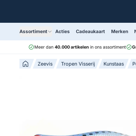
Assortiment
Acties
Cadeaukaart
Merken
Meer dan
40.000 artikelen
in ons assortiment
G
Zeevis
Tropen Visserij
Kunstaas
P