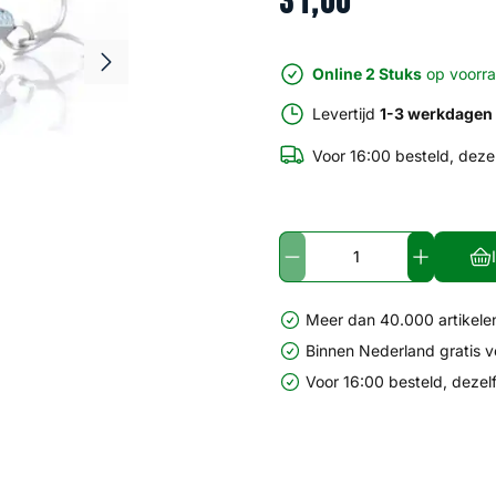
31
,
00
Online 2 Stuks
op voorr
Levertijd
1-3 werkdagen
Voor 16:00 besteld, deze
Meer dan 40.000 artikelen
Binnen Nederland gratis 
Voor 16:00 besteld, dezel