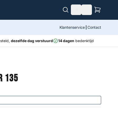
Klantenservice
Contact
steld,
dezelfde dag verstuurd
14 dagen
bedenktijd
r 135