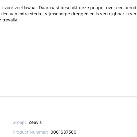
nt voor veel lawaai. Daarnaast beschikt deze popper over een aero
en van extra sterke, vlijmscherpe dreggen en is verkrijgbaar in ver
 trevally.
Groep:
Zeevis
Product Nummer:
0001637500