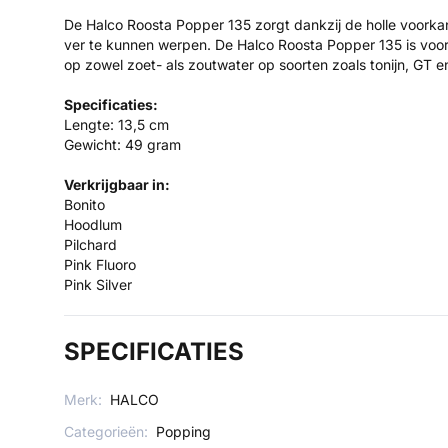
De Halco Roosta Popper 135 zorgt dankzij de holle voorka
ver te kunnen werpen. De Halco Roosta Popper 135 is voorzi
op zowel zoet- als zoutwater op soorten zoals tonijn, GT en
Specificaties:
Lengte: 13,5 cm
Gewicht: 49 gram
Verkrijgbaar in:
Bonito
Hoodlum
Pilchard
Pink Fluoro
Pink Silver
SPECIFICATIES
Merk:
HALCO
Categorieën:
Popping