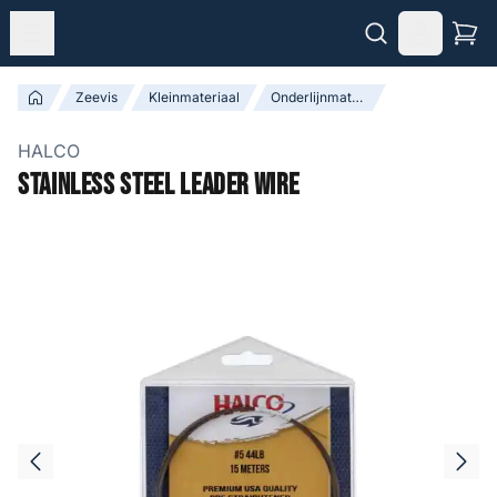
Zeevis
Kleinmateriaal
Onderlijnmateriaal & Toebehoren
HALCO
Stainless Steel Leader Wire