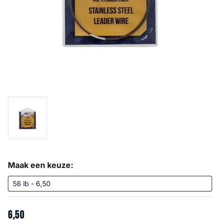
Maak een keuze:
6
,
50