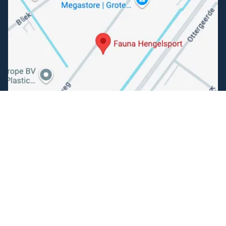
Volg ons
Facebook
Instagram
Makkelijk betalen