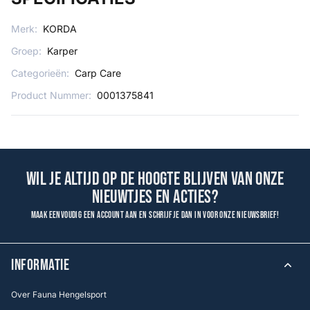
Merk:
KORDA
Groep:
Karper
Categorieën:
Carp Care
Product Nummer:
0001375841
Wil je altijd op de hoogte blijven van onze
nieuwtjes en acties?
Maak eenvoudig een account aan en schrijf je dan in voor onze nieuwsbrief!
INFORMATIE
Over Fauna Hengelsport