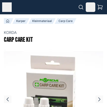
Karper
Kleinmateriaal
Carp Care
KORDA
Carp Care Kit