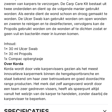
zweren van karpers te verzorgen. De Carp Care Kit bestaat uit
twee onderdelen en dient op de volgende manier gebruikt
worden: Als eerste dient de wond schoon en droog gemaakt te
worden. De Ulcer Swab kan gebruikt worden om open wonden
en zweren te reinigen en te desinfecteren, vervolgens kan de
Propolis gebruikt worden om de wonden af te dichten zodat er
geen vuil en bacteriën meer in kunnen komen.
Inhoud:
1x 30 ml Ulcer Swab
1x 30 ml Propolis
1x Compac opbergtasje
Over Korda
Korda wordt door vele karpervissers gezien als het meest
innovatieve karpermerk binnen de hengelsportbranche en
staat bekend om haar zeer betrouwbare en goed doordachte
range producten. Het merk dat zelf aangevoerd wordt door
een team zeer gedreven vissers, heeft als speerpunt altijd
vanuit het welzijn van de karper te handelen, zonder daarbij de
karpervisser te beperken.
SPECIFICATIES