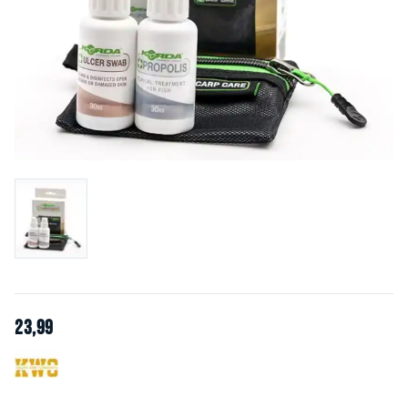
23
,
99