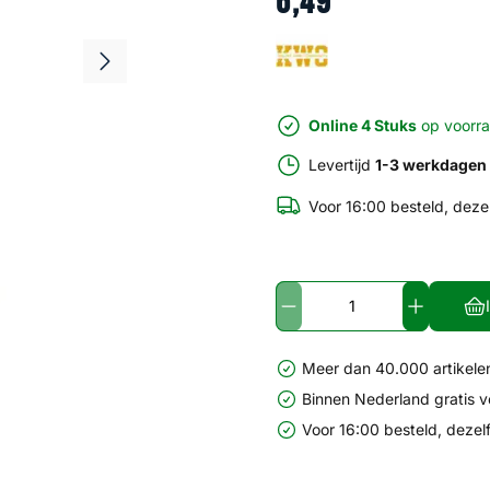
6
,
49
Online 4 Stuks
op voorr
Levertijd
1-3 werkdagen
Voor 16:00 besteld, deze
Meer dan 40.000 artikelen
Binnen Nederland gratis 
Voor 16:00 besteld, dezel