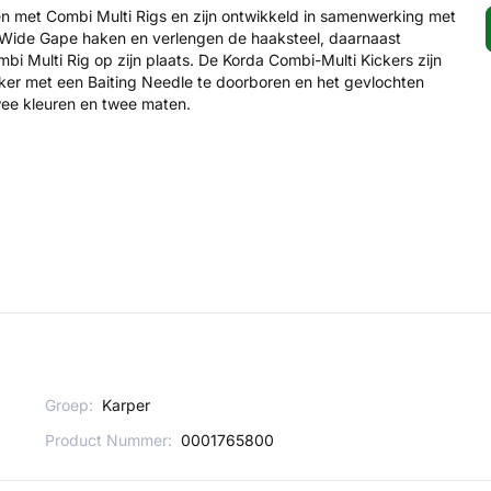
en met Combi Multi Rigs en zijn ontwikkeld in samenwerking met
t Wide Gape haken en verlengen de haaksteel, daarnaast
i Multi Rig op zijn plaats. De Korda Combi-Multi Kickers zijn
cker met een Baiting Needle te doorboren en het gevlochten
twee kleuren en twee maten.
Groep:
Karper
Product Nummer:
0001765800