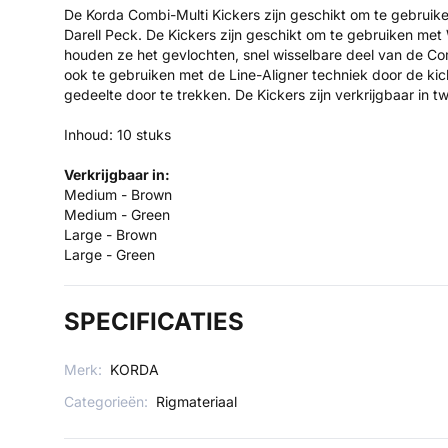
De Korda Combi-Multi Kickers zijn geschikt om te gebruik
Darell Peck. De Kickers zijn geschikt om te gebruiken me
houden ze het gevlochten, snel wisselbare deel van de Comb
ook te gebruiken met de Line-Aligner techniek door de ki
gedeelte door te trekken. De Kickers zijn verkrijgbaar in 
Inhoud: 10 stuks
Verkrijgbaar in:
Medium - Brown
Medium - Green
Large - Brown
Large - Green
SPECIFICATIES
Merk:
KORDA
Categorieën:
Rigmateriaal