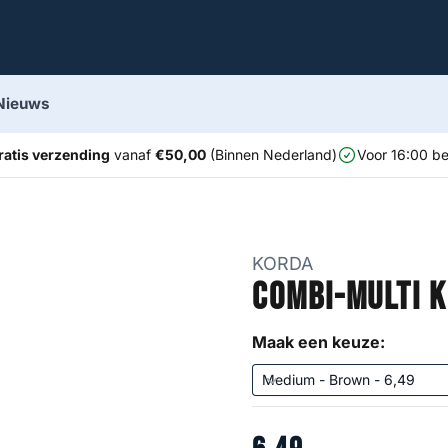
Nieuws
ratis verzending
vanaf
€50,00
(Binnen Nederland)
Voor 16:00 be
KORDA
Combi-Multi 
Maak een keuze: