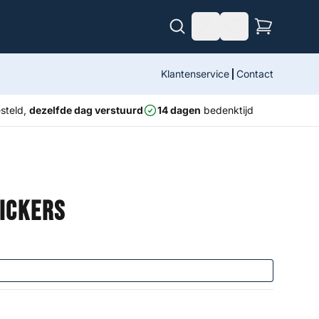
Klantenservice
Contact
steld,
dezelfde dag verstuurd
14 dagen
bedenktijd
Kickers