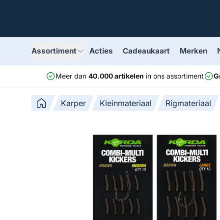
Assortiment
Acties
Cadeaukaart
Merken
Meer dan
40.000 artikelen
in ons assortiment
G
Karper
Kleinmateriaal
Rigmateriaal