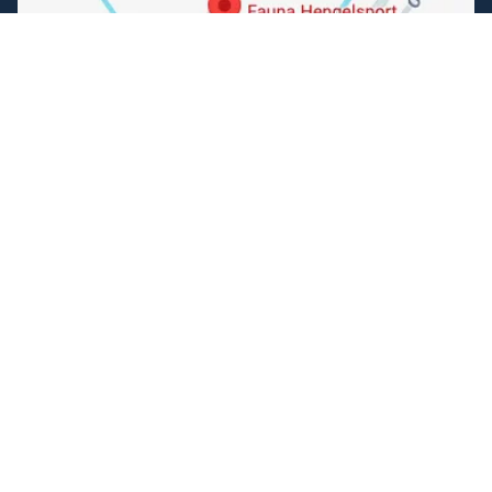
Volg ons
Facebook
Instagram
Makkelijk betalen
Kunnen wij je helpen?
+31 (0) 162-513308