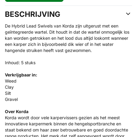
BESCHRIJVING
De Hybrid Lead Swivels van Korda zijn uitgerust met een
geïntegreerde wartel. Dit houdt in dat de wartel onmogelijk los
kan worden getrokken en het lood dus altijd loskomt wanneer
een karper zich in bijvoorbeeld dik wier of in het water
hangende struiken heeft vast gezwommen.
Inhoud: 5 stuks
Verkrijgbaar in:
Weed
Clay
Silt
Gravel
Over Korda
Korda wordt door vele karpervissers gezien als het meest
innovatieve karpermerk binnen de hengelsportbranche en
staat bekend om haar zeer betrouwbare en goed doordachte
range producten. Het merk dat zelf aangevoerd wordt door