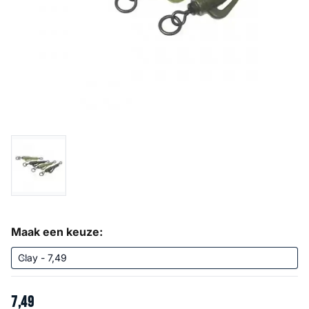
Maak een keuze:
7
,
49