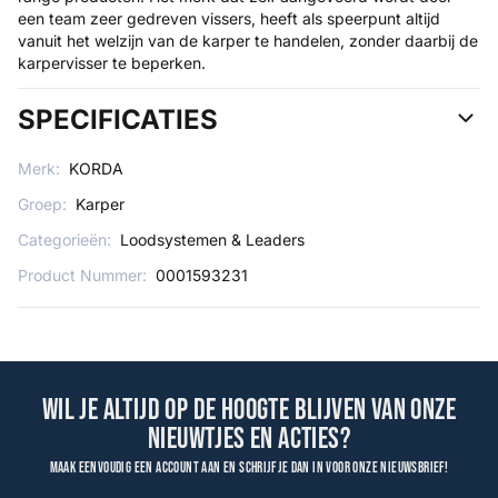
een team zeer gedreven vissers, heeft als speerpunt altijd
vanuit het welzijn van de karper te handelen, zonder daarbij de
karpervisser te beperken.
SPECIFICATIES
Merk:
KORDA
Groep:
Karper
Categorieën:
Loodsystemen & Leaders
Product Nummer:
0001593231
Wil je altijd op de hoogte blijven van onze
nieuwtjes en acties?
Maak eenvoudig een account aan en schrijf je dan in voor onze nieuwsbrief!