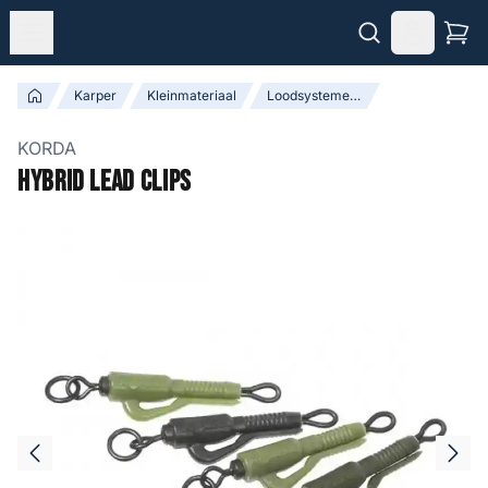
Karper
Kleinmateriaal
Loodsystemen & Leaders
KORDA
Hybrid Lead Clips