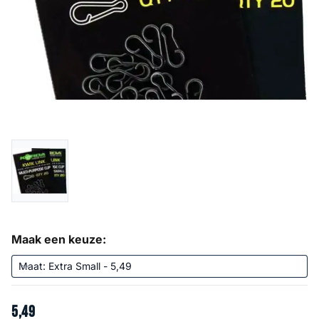
Maak een keuze:
5
,
49