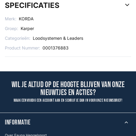
SPECIFICATIES
Merk:
KORDA
Groep:
Karper
Categorieën:
Loodsystemen & Leaders
Product Nummer:
0001376883
Wil je altijd op de hoogte blijven van onze
nieuwtjes en acties?
Maak eenvoudig een account aan en schrijf je dan in voor onze nieuwsbrief!
INFORMATIE
Over Fauna Hengelsport