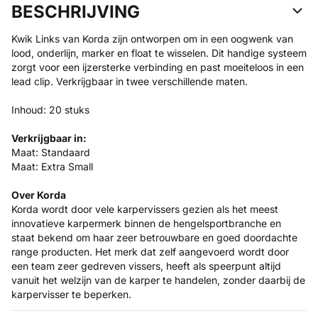
BESCHRIJVING
Kwik Links van Korda zijn ontworpen om in een oogwenk van
lood, onderlijn, marker en float te wisselen. Dit handige systeem
zorgt voor een ijzersterke verbinding en past moeiteloos in een
lead clip. Verkrijgbaar in twee verschillende maten.
Inhoud: 20 stuks
Verkrijgbaar in:
Maat: Standaard
Maat: Extra Small
Over Korda
Korda wordt door vele karpervissers gezien als het meest
innovatieve karpermerk binnen de hengelsportbranche en
staat bekend om haar zeer betrouwbare en goed doordachte
range producten. Het merk dat zelf aangevoerd wordt door
een team zeer gedreven vissers, heeft als speerpunt altijd
vanuit het welzijn van de karper te handelen, zonder daarbij de
karpervisser te beperken.